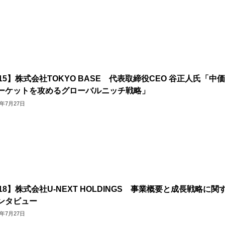
415】株式会社TOKYO BASE 代表取締役CEO 谷正人氏「中
ーケットを攻めるグローバルニッチ戦略」
6年7月27日
418】株式会社U-NEXT HOLDINGS 事業概要と成長戦略に関
インタビュー
6年7月27日