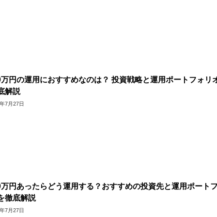
000万円の運用におすすめなのは？ 投資戦略と運用ポートフォリ
底解説
6年7月27日
000万円あったらどう運用する？おすすめの投資先と運用ポート
を徹底解説
6年7月27日