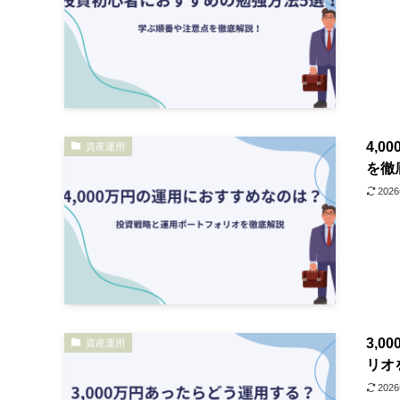
4,
資産運用
を徹
202
3,
資産運用
リオ
202