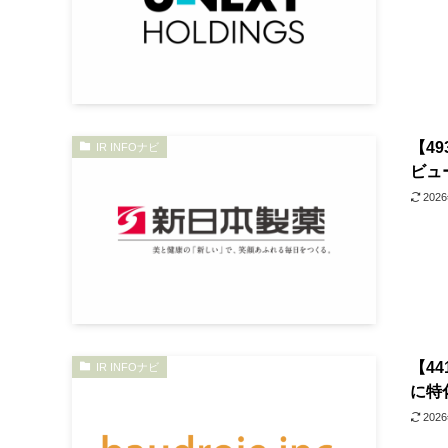
【4
IR INFOナビ
ビュ
202
【4
IR INFOナビ
に特
202