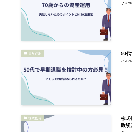
202
50
資産運用
202
株式
株式投資
敗談