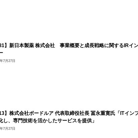
931】新日本製薬 株式会社 事業概要と成長戦略に関するIRイ
ー
6年7月27日
413】株式会社ボードルア 代表取締役社長 冨永重寛氏「ITイン
化し、専門技術を活かしたサービスを提供」
6年7月27日