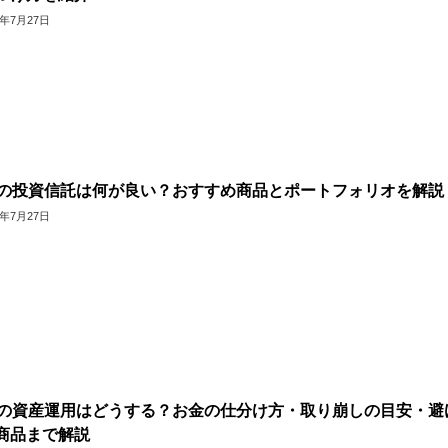
6年7月27日
代の投資信託は何が良い？おすすめ商品とポートフォリオを解説
6年7月27日
代の資産運用はどうする？お金の仕分け方・取り崩しの目安・避
商品まで解説