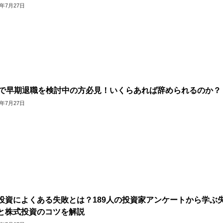
6年7月27日
代で早期退職を検討中の方必見！いくらあれば辞められるのか？
6年7月27日
投資によくある失敗とは？189人の投資家アンケートから学ぶ
と株式投資のコツを解説