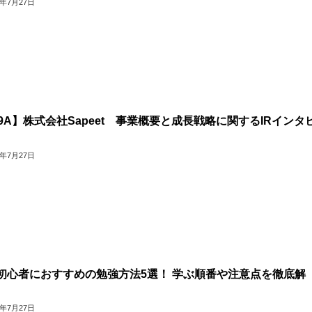
6年7月27日
69A】株式会社Sapeet 事業概要と成長戦略に関するIRインタ
6年7月27日
初心者におすすめの勉強方法5選！ 学ぶ順番や注意点を徹底解
6年7月27日