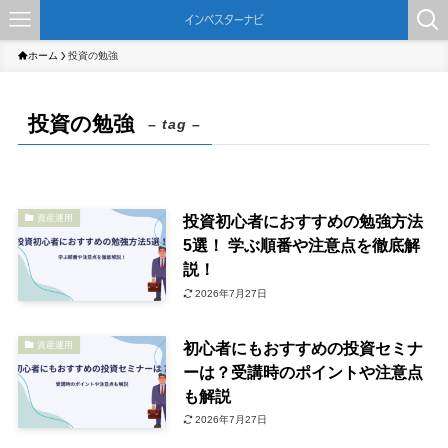
ホーム
投資の勉強
投資の勉強
– tag –
投資初心者におすすめの勉強方法
資産運用
5選！ 学ぶ順番や注意点を徹底解
説！
2026年7月27日
初心者にもおすすめの投資セミナ
資産運用
ーは？受講時のポイントや注意点
も解説
2026年7月27日