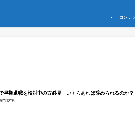
コンテ
代で早期退職を検討中の方必見！いくらあれば辞められるのか？
6年7月27日