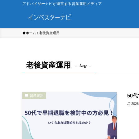
アドバイザーナビが運営する資産運用メディア
ホーム
老後資産運用
老後資産運用
– tag –
50
資産運用
202