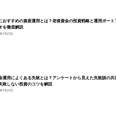
におすすめの資産運用とは？老後資金の投資戦略と運用ポート
オを徹底解説
6年7月27日
金運用によくある失敗とは？アンケートから見えた失敗談の共
失敗しない投資のコツを解説
6年7月27日