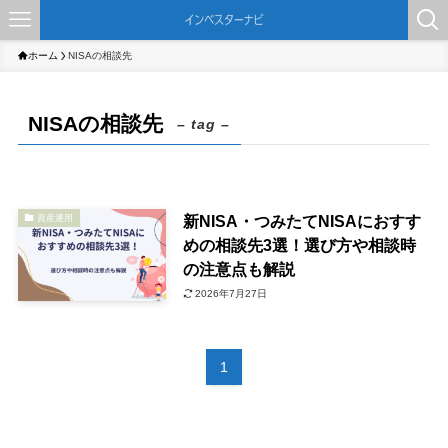
ホーム
NISAの相談先
NISAの相談先
– tag –
新NISA・つみたてNISAにおすす
資産運用
めの相談先3選！選び方や相談時
の注意点も解説
2026年7月27日
1