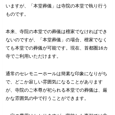
いますが、「本堂葬儀」は寺院の本堂で執り行う
ものです。
本来、寺院の本堂での葬儀は檀家でなければでき
ないのですが、「本堂葬儀」の場合、檀家でなく
ても本堂での葬儀が可能です。現在、首都圏16カ
寺でご利用いただけます。
通常のセレモニーホールは簡素な印象になりがち
で、どこか寂しい雰囲気になることがあります
が、寺院のご本尊が祀られる本堂での葬儀は、厳
かな雰囲気の中で行うことができます。