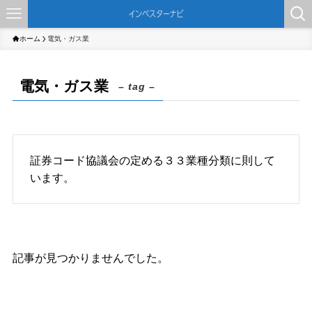
ホーム
電気・ガス業
電気・ガス業
– tag –
証券コード協議会の定める３３業種分類に則して
います。
記事が見つかりませんでした。