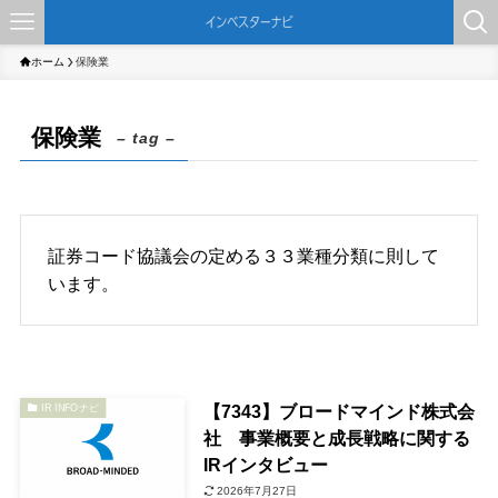
ホーム
保険業
保険業
– tag –
証券コード協議会の定める３３業種分類に則して
います。
【7343】ブロードマインド株式会
IR INFOナビ
社 事業概要と成長戦略に関する
IRインタビュー
2026年7月27日