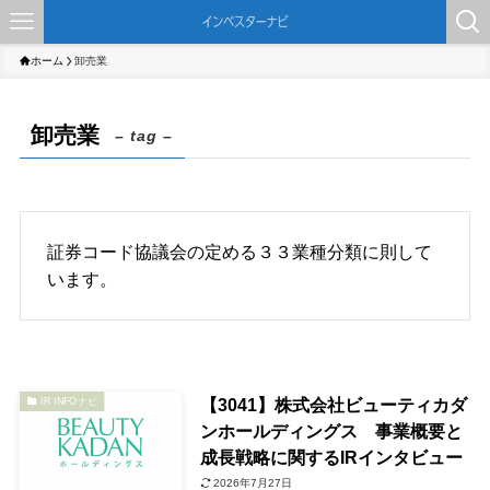
ホーム
卸売業
卸売業
– tag –
証券コード協議会の定める３３業種分類に則して
います。
【3041】株式会社ビューティカダ
IR INFOナビ
ンホールディングス 事業概要と
成長戦略に関するIRインタビュー
2026年7月27日