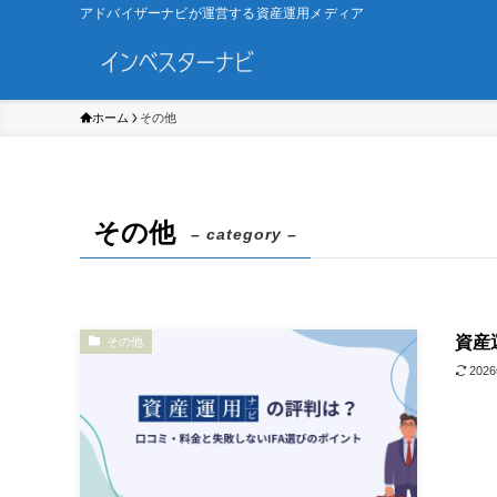
アドバイザーナビが運営する資産運用メディア
ホーム
その他
その他
– category –
資産
その他
202