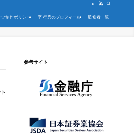
ンツ制作ポリシー
平 行秀のプロフィール
監修者一覧
参考サイト
ント