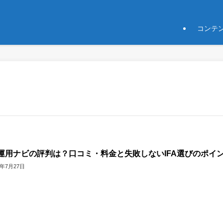
コンテ
運用ナビの評判は？口コミ・料金と失敗しないIFA選びのポイ
6年7月27日