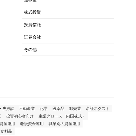
株式投資
投資信託
証券会社
その他
・失敗談
不動産業
化学
医薬品
卸売業
名証ネクスト
託
投資初心者向け
東証グロース（内国株式）
資産運用
老後資金運用
職業別の資産運用
食料品