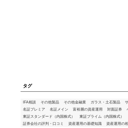
タグ
IFA相談
その他製品
その他金融業
ガラス・土石製品
名証プレミア
名証メイン
富裕層の資産運用
対面証券
東証スタンダード（内国株式）
東証プライム（内国株式）
証券会社の評判・口コミ
資産運用の基礎知識
資産運用の