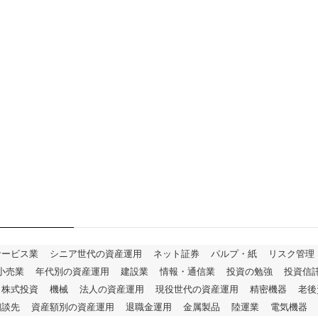
サービス業
シニア世代の資産運用
ネット証券
パルプ・紙
リスク管理
小売業
年代別の資産運用
建設業
情報・通信業
投資の勉強
投資信
株式投資
機械
法人の資産運用
現役世代の資産運用
精密機器
老後
相談先
資産額別の資産運用
退職金運用
金属製品
陸運業
電気機器