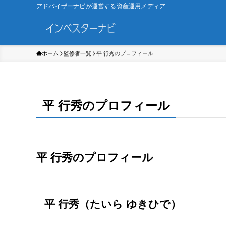
アドバイザーナビが運営する資産運用メディア
ホーム
監修者一覧
平 行秀のプロフィール
平 行秀のプロフィール
平 行秀のプロフィール
平 行秀（たいら ゆきひで）