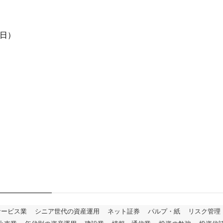
9日）
サービス業
シニア世代の資産運用
ネット証券
パルプ・紙
リスク管理