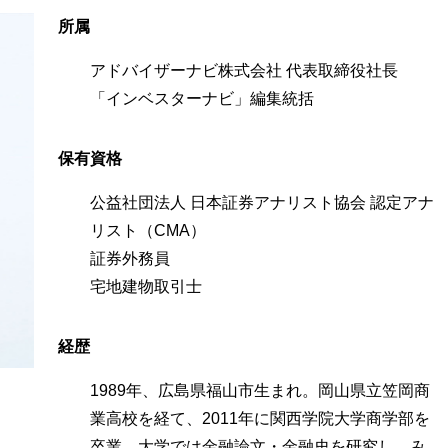
所属
アドバイザーナビ株式会社 代表取締役社長
「インベスターナビ」編集統括
保有資格
公益社団法人 日本証券アナリスト協会 認定アナ
リスト（CMA）
証券外務員
宅地建物取引士
経歴
1989年、広島県福山市生まれ。岡山県立笠岡商
業高校を経て、2011年に関西学院大学商学部を
卒業。大学では金融論文・金融史を研究し、み