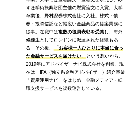
ずほ学術振興財団主催の懸賞論文に入賞。大学
卒業後、野村證券株式会社に入社。株式・債
券・投資信託など幅広い金融商品の提案業務に
従事。在職中は
複数の役員表彰を受賞
し、海外
修練生としてロンドンに派遣された経験もあ
る。その後、
「お客様一人ひとりに本当に合っ
た金融サービスを届けたい」
という想いから、
2019年にアドバイザーナビ株式会社を創業。現
在は、IFA（独立系金融アドバイザー）紹介事業
「資産運用ナビ」をはじめ、金融メディア・転
職支援サービスを複数運営している。