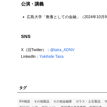
公演・講義
広島大学「教養としての金融」（2024年10月
SNS
X（旧Twitter）：
@taira_ADNV
LinkedIn：
Yukihide Taira
タグ
IFA相談
その他製品
その他金融業
ガラス・土石製品