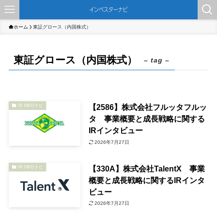
ホーム
東証グロース（内国株式）
東証グロース（内国株式）
– tag –
【2586】株式会社フルッタフルッ
IR INFOナビ
タ 事業概要と成長戦略に関する
IRインタビュー
2026年7月27日
【330A】株式会社TalentX 事業
IR INFOナビ
概要と成長戦略に関するIRインタ
ビュー
2026年7月27日