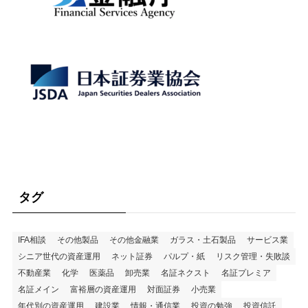
タグ
IFA相談
その他製品
その他金融業
ガラス・土石製品
サービス業
シニア世代の資産運用
ネット証券
パルプ・紙
リスク管理・失敗談
不動産業
化学
医薬品
卸売業
名証ネクスト
名証プレミア
名証メイン
富裕層の資産運用
対面証券
小売業
年代別の資産運用
建設業
情報・通信業
投資の勉強
投資信託