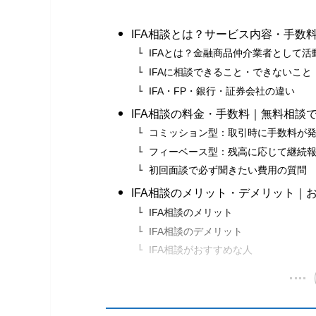
IFA相談とは？サービス内容・手数
IFAとは？金融商品仲介業者として
IFAに相談できること・できないこと
IFA・FP・銀行・証券会社の違い
IFA相談の料金・手数料｜無料相談
コミッション型：取引時に手数料が
フィーベース型：残高に応じて継続
初回面談で必ず聞きたい費用の質問
IFA相談のメリット・デメリット｜
IFA相談のメリット
IFA相談のデメリット
IFA相談がおすすめな人