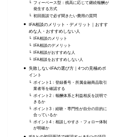
フィーベース型：残高に応じて継続報酬が
発生する方式
初回面談で必ず聞きたい費用の質問
IFA相談のメリット・デメリット｜おすす
めな人・おすすめしない人
IFA相談のメリット
IFA相談のデメリット
IFA相談がおすすめな人
IFA相談をおすすめしない人
失敗しないIFAの選び方｜4つの見極めポ
イント
ポイント1：登録番号・所属金融商品取引
業者等を確認する
ポイント2：報酬体系と利益相反を説明で
きるか
ポイント3：経験・専門性が自分の目的に
合っているか
ポイント4：相談しやすさ・フォロー体制
が明確か
IFAとの初回面談で確認すべき5つの項目