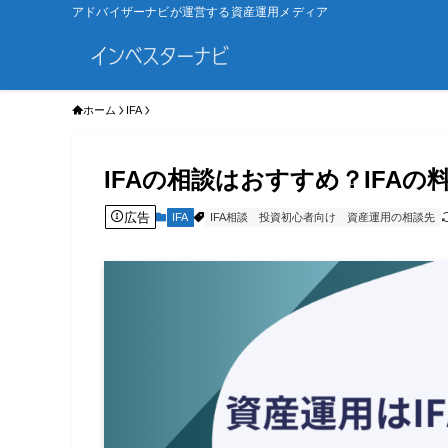
アドバイザーナビが運営する資産運用メディア
ホーム
IFA
IFAの相談はおすすめ？IFA
広告
IFA
IFA相談
投資初心者向け
資産運用の相談先