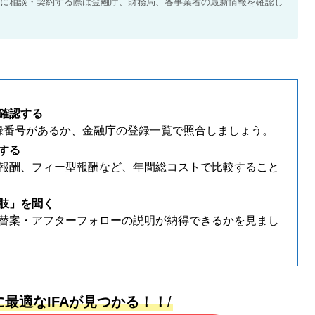
に相談・契約する際は金融庁、財務局、各事業者の最新情報を確認し
確認する
登録番号があるか、金融庁の登録一覧で照合しましょう。
する
報酬、フィー型報酬など、年間総コストで比較すること
肢」を聞く
替案・アフターフォローの説明が納得できるかを見まし
たに最適なIFAが見つかる！！
/