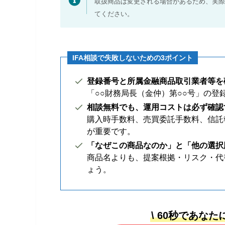
取扱商品は変更される場合があるため、実際
てください。
IFA相談で失敗しないための3ポイント
登録番号と所属金融商品取引業者等を
「○○財務局長（金仲）第○○号」の
相談無料でも、運用コストは必ず確認
購入時手数料、売買委託手数料、信託
が重要です。
「なぜこの商品なのか」と「他の選択
商品名よりも、提案根拠・リスク・代
ょう。
\ 60秒であな