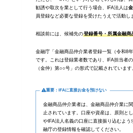
勧誘や取次を業として行う場合、IFA法人は
金
員登録など必要な登録を受けたうえで活動し
相談前には、候補先の
登録番号・所属金融商
金融庁「金融商品仲介業者登録一覧（令和8年
です。これは登録業者数であり、IFA担当者
（金仲）第○○号」の形式で記載されています
重要：IFAに直接お金を預けない
金融商品仲介業者は、金融商品仲介業に
止されています。口座や資産は、原則とし
やIFA法人名義の口座に直接振り込むよ
融庁の登録情報を確認してください。