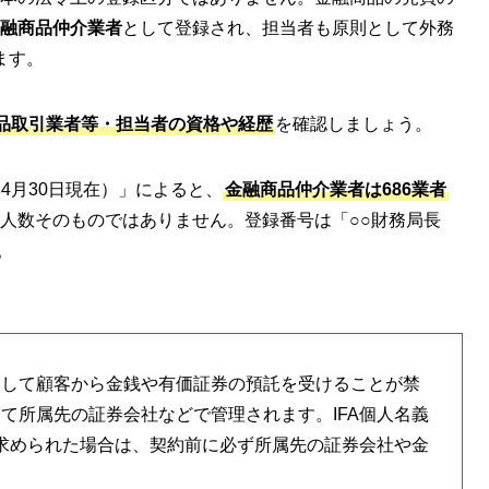
融商品仲介業者
として登録され、担当者も原則として外務
ます。
品取引業者等・担当者の資格や経歴
を確認しましょう。
4月30日現在）」によると、
金融商品仲介業者は686業者
の人数そのものではありません。登録番号は「○○財務局長
。
関して顧客から金銭や有価証券の預託を受けることが禁
て所属先の証券会社などで管理されます。IFA個人名義
う求められた場合は、契約前に必ず所属先の証券会社や金