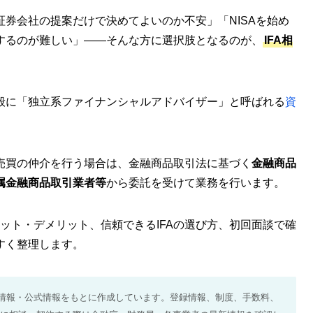
券会社の提案だけで決めてよいのか不安」「NISAを始め
するのが難しい」——そんな方に選択肢となるのが、
IFA相
visor）は、一般に「独立系ファイナンシャルアドバイザー」と呼ばれる
資
売買の仲介を行う場合は、金融商品取引法に基づく
金融商品
属金融商品取引業者等
から委託を受けて業務を行います。
リット・デメリット、信頼できるIFAの選び方、初回面談で確
すく整理します。
公的情報・公式情報をもとに作成しています。登録情報、制度、手数料、