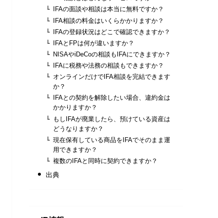
IFAの面談や相談は本当に無料ですか？
IFA相談の料金はいくらかかりますか？
IFAの登録状況はどこで確認できますか？
IFAとFPは何が違いますか？
NISAやiDeCoの相談もIFAにできますか？
IFAに税務や法務の相談もできますか？
オンラインだけでIFA相談を完結できます
か？
IFAとの契約を解除したい場合、違約金は
かかりますか？
もしIFAが廃業したら、預けている資産は
どうなりますか？
現在保有している商品をIFAでそのまま運
用できますか？
複数のIFAと同時に契約できますか？
出典