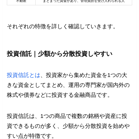
不動産
まとまった資金があり、管理負担を受け入れられる人
空
それぞれの特徴を詳しく確認していきます。
投資信託｜少額から分散投資しやすい
投資信託とは
、投資家から集めた資金を1つの大
きな資金としてまとめ、運用の専門家が国内外の
株式や債券などに投資する金融商品です。
投資信託は、1つの商品で複数の銘柄や資産に投
資できるものが多く、少額から分散投資を始めや
すい点が特徴です。