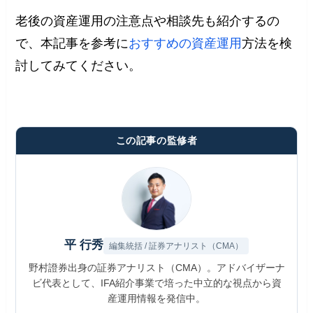
老後の資産運用の注意点や相談先も紹介するの
で、本記事を参考に
おすすめの資産運用
方法を検
討してみてください。
この記事の監修者
平 行秀
編集統括 / 証券アナリスト（CMA）
野村證券出身の証券アナリスト（CMA）。アドバイザーナ
ビ代表として、IFA紹介事業で培った中立的な視点から資
産運用情報を発信中。