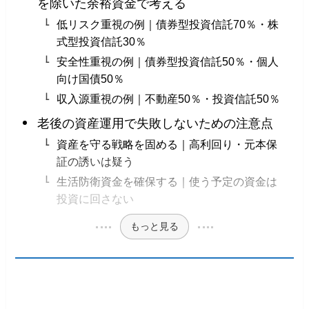
を除いた余裕資金で考える
低リスク重視の例｜債券型投資信託70％・株
式型投資信託30％
安全性重視の例｜債券型投資信託50％・個人
向け国債50％
収入源重視の例｜不動産50％・投資信託50％
老後の資産運用で失敗しないための注意点
資産を守る戦略を固める｜高利回り・元本保
証の誘いは疑う
生活防衛資金を確保する｜使う予定の資金は
投資に回さない
もっと見る