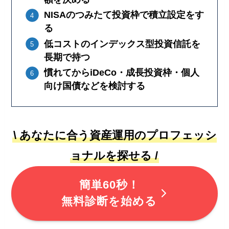
NISAのつみたて投資枠で積立設定をす
る
低コストのインデックス型投資信託を
長期で持つ
慣れてからiDeCo・成長投資枠・個人
向け国債などを検討する
\ あなたに合う資産運用のプロフェッシ
ョナルを探せる /
簡単60秒！
無料診断を始める