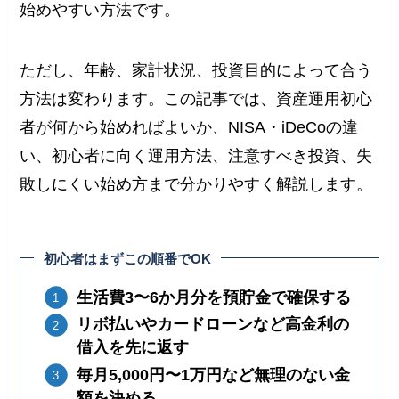
始めやすい方法です。
ただし、年齢、家計状況、投資目的によって合う
方法は変わります。この記事では、資産運用初心
者が何から始めればよいか、NISA・iDeCoの違
い、初心者に向く運用方法、注意すべき投資、失
敗しにくい始め方まで分かりやすく解説します。
初心者はまずこの順番でOK
生活費3〜6か月分を預貯金で確保する
リボ払いやカードローンなど高金利の
借入を先に返す
毎月5,000円〜1万円など無理のない金
額を決める