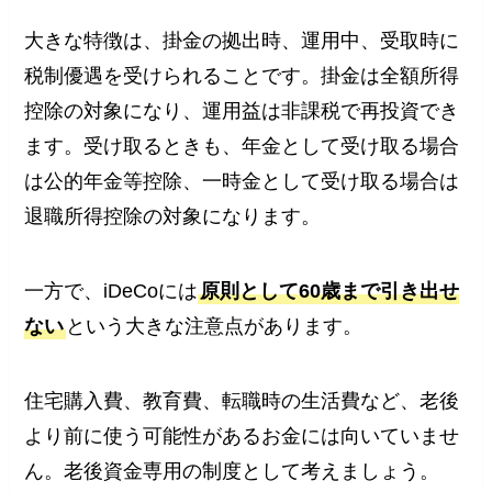
大きな特徴は、掛金の拠出時、運用中、受取時に
税制優遇を受けられることです。掛金は全額所得
控除の対象になり、運用益は非課税で再投資でき
ます。受け取るときも、年金として受け取る場合
は公的年金等控除、一時金として受け取る場合は
退職所得控除の対象になります。
一方で、iDeCoには
原則として60歳まで引き出せ
ない
という大きな注意点があります。
住宅購入費、教育費、転職時の生活費など、老後
より前に使う可能性があるお金には向いていませ
ん。老後資金専用の制度として考えましょう。