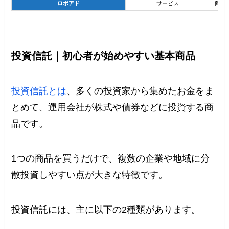
ロボアド
サービス
商品
投資信託｜初心者が始めやすい基本商品
投資信託とは
、多くの投資家から集めたお金をま
とめて、運用会社が株式や債券などに投資する商
品です。
1つの商品を買うだけで、複数の企業や地域に分
散投資しやすい点が大きな特徴です。
投資信託には、主に以下の2種類があります。