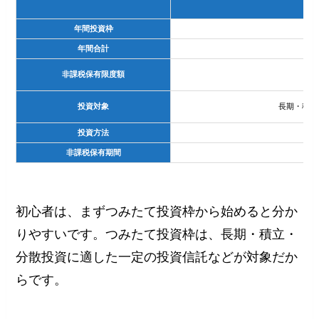
年間投資枠
年間合計
非課税保有限度額
投資対象
長期・積立
投資方法
非課税保有期間
初心者は、まずつみたて投資枠から始めると分か
りやすいです。つみたて投資枠は、長期・積立・
分散投資に適した一定の投資信託などが対象だか
らです。