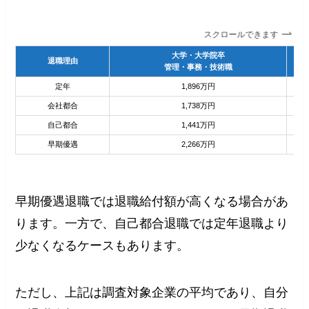
スクロールできます
大学・大学院卒
退職理由
管理・事務・技術職
定年
1,896万円
会社都合
1,738万円
自己都合
1,441万円
早期優遇
2,266万円
早期優遇退職では退職給付額が高くなる場合があ
ります。一方で、自己都合退職では定年退職より
少なくなるケースもあります。
ただし、上記は調査対象企業の平均であり、自分