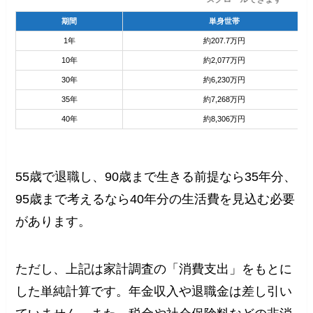
期間
単身世帯
1年
約207.7万円
10年
約2,077万円
30年
約6,230万円
35年
約7,268万円
40年
約8,306万円
55歳で退職し、90歳まで生きる前提なら35年分、
95歳まで考えるなら40年分の生活費を見込む必要
があります。
ただし、上記は家計調査の「消費支出」をもとに
した単純計算です。年金収入や退職金は差し引い