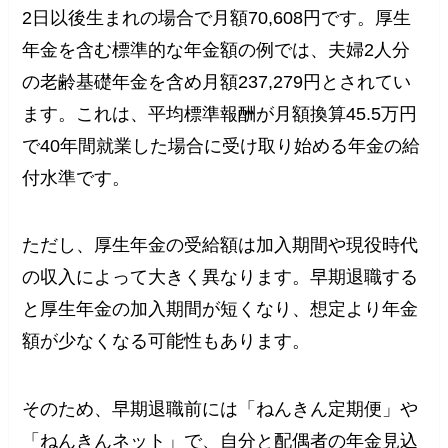
2日以後生まれの場合で月額70,608円です。厚生
年金を含む標準的な年金額の例では、夫婦2人分
の老齢基礎年金を含め月額237,279円とされてい
ます。これは、平均標準報酬が月額換算45.5万円
で40年間就業した場合に受け取り始める年金の給
付水準です。
ただし、厚生年金の受給額は加入期間や現役時代
の収入によって大きく異なります。早期退職する
と厚生年金の加入期間が短くなり、想定より年金
額が少なくなる可能性もあります。
そのため、早期退職前には「ねんきん定期便」や
「ねんきんネット」で、自分と配偶者の年金見込