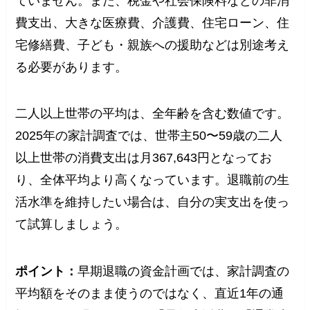
ていません。また、税金や社会保険料などの非消
費支出、大きな医療費、介護費、住宅ローン、住
宅修繕費、子ども・親族への援助などは別途考え
る必要があります。
二人以上世帯の平均は、全年齢を含む数値です。
2025年の家計調査では、世帯主50〜59歳の二人
以上世帯の消費支出は月367,643円となってお
り、全体平均より高くなっています。退職前の生
活水準を維持したい場合は、自分の実支出を使っ
て試算しましょう。
ポイント：
早期退職の資金計画では、家計調査の
平均額をそのまま使うのではなく、直近1年の通