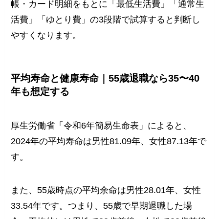
帳・カード明細をもとに「最低生活費」「通常生
活費」「ゆとり費」の3段階で試算すると判断し
やすくなります。
平均寿命と健康寿命｜55歳退職なら35〜40
年も想定する
厚生労働省「令和6年簡易生命表」によると、
2024年の平均寿命は男性81.09年、女性87.13年で
す。
また、55歳時点の平均余命は男性28.01年、女性
33.54年です。つまり、55歳で早期退職した場