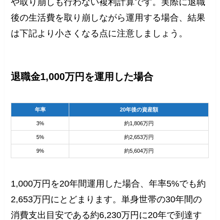
や取り崩しも行わない複利計算です。実際に退職
後の生活費を取り崩しながら運用する場合、結果
は下記より小さくなる点に注意しましょう。
退職金1,000万円を運用した場合
年率
20年後の資産額
3%
約1,806万円
5%
約2,653万円
9%
約5,604万円
1,000万円を20年間運用した場合、年率5%でも約
2,653万円にとどまります。単身世帯の30年間の
消費支出目安である約6,230万円に20年で到達す