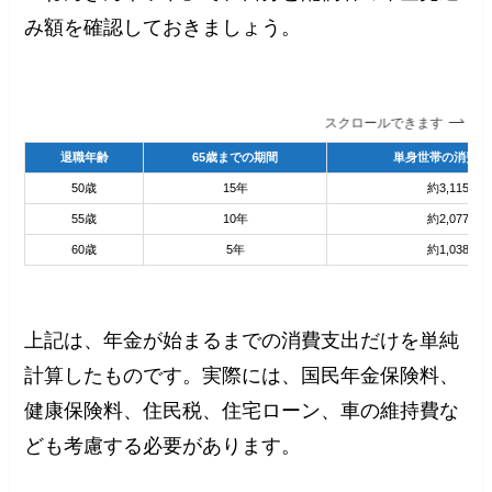
み額を確認しておきましょう。
スクロールできます
退職年齢
65歳までの期間
単身世帯の消費支
50歳
15年
約3,115万
55歳
10年
約2,077万
60歳
5年
約1,038万
上記は、年金が始まるまでの消費支出だけを単純
計算したものです。実際には、国民年金保険料、
健康保険料、住民税、住宅ローン、車の維持費な
ども考慮する必要があります。