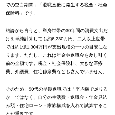
での空白期間」「退職直後に発生する税金・社会
保険料」です。
結論から言うと、単身世帯の30年間の消費支出だ
けを単純計算しても約6,230万円、二人以上世帯
では約1億1,304万円が支出規模の一つの目安にな
ります。ただし、これは年金や退職金を差し引く
前の金額です。税金・社会保険料、大きな医療
費、介護費、住宅修繕費なども含んでいません。
そのため、50代の早期退職では「平均額で足りる
か」ではなく、自分の生活費・退職金・年金見込
み額・住宅ローン・家族構成を入れて試算するこ
とが重要です。