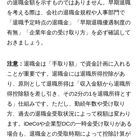
の退職金額を示すものではありません。早期退職
を考える際は、会社の退職金規程や人事部門で
「退職予定時点の退職金」「早期退職優遇制度の
有無」「企業年金の受け取り方」を必ず確認して
おきましょう。
注意：
退職金は「手取り額」で資金計画に入れる
ことが重要です。退職金には退職所得控除があ
り、原則として退職所得は「収入金額から退職所
得控除額を差し引き、その2分の1を退職所得とす
る」仕組みです。ただし、勤続年数や受け取り
方、過去の退職金受取状況によって税額は変わり
ます。iDeCoや企業型DCの一時金受け取りがある
場合も、退職金との受取時期によって控除計算が