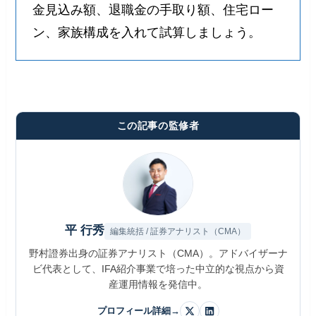
金見込み額、退職金の手取り額、住宅ロー
ン、家族構成を入れて試算しましょう。
この記事の監修者
平 行秀
編集統括 / 証券アナリスト（CMA）
野村證券出身の証券アナリスト（CMA）。アドバイザーナ
ビ代表として、IFA紹介事業で培った中立的な視点から資
産運用情報を発信中。
プロフィール詳細
→