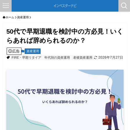
ホーム
資産運用
50代で早期退職を検討中の方必見！いく
らあれば辞められるのか？
広告
資産運用
2026年7月27日
FIRE・早期リタイア
年代別の資産運用
老後資産運用