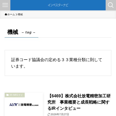
ホーム
機械
機械
– tag –
証券コード協議会の定める３３業種分類に則して
います。
【6469】株式会社放電精密加工研
IR INFOナビ
究所 事業概要と成長戦略に関す
るIRインタビュー
2026年7月27日