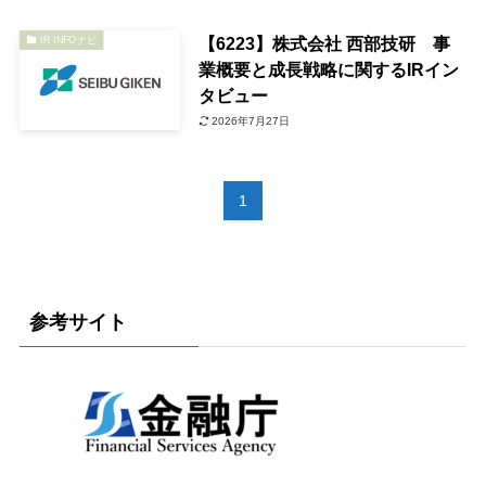
【6223】株式会社 ⻄部技研 事
IR INFOナビ
業概要と成長戦略に関するIRイン
タビュー
2026年7月27日
1
参考サイト