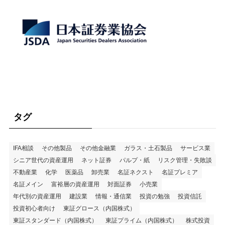
タグ
IFA相談
その他製品
その他金融業
ガラス・土石製品
サービス業
シニア世代の資産運用
ネット証券
パルプ・紙
リスク管理・失敗談
不動産業
化学
医薬品
卸売業
名証ネクスト
名証プレミア
名証メイン
富裕層の資産運用
対面証券
小売業
年代別の資産運用
建設業
情報・通信業
投資の勉強
投資信託
投資初心者向け
東証グロース（内国株式）
東証スタンダード（内国株式）
東証プライム（内国株式）
株式投資