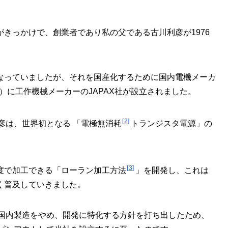
きっかけで、創業者であり私の父である古川利彦が1976
なっていましたが、それを国産化するために国内電機メーカ
〜）に工作機械メーカーのJAPAX社が設立されました。
2
利彦は、世界初となる 「電極無消耗
トランジスタ電源」の
3
度で加工できる「ローラン加工方法
」を開発し、これは
く普及していきました。
が国内製造をやめ、開発に特化する方針を打ち出したため、