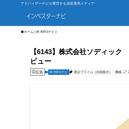
アドバイザーナビが運営する資産運用メディア
ホーム
IR INFOナビ
【6143】株式会社ソディック
ビュー
広告
IR INFOナビ
東証プライム（内国株式）
機械