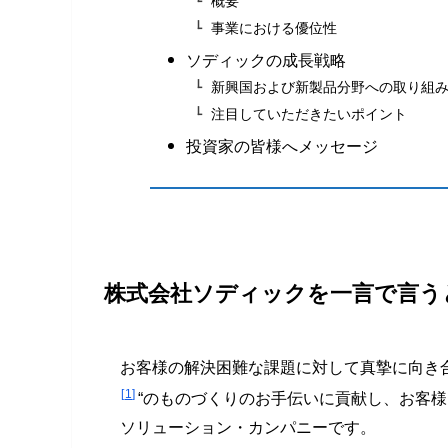
概要
事業における優位性
ソディックの成長戦略
新興国および新製品分野への取り組
注目していただきたいポイント
投資家の皆様へメッセージ
株式会社ソディックを一言で言う
お客様の解決困難な課題に対して真摯に向き
1
“のものづくりのお手伝いに貢献し、お客
ソリューション・カンパニーです。