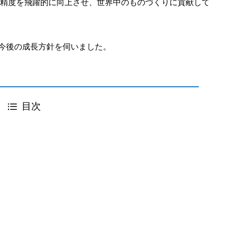
工精度を飛躍的に向上させ、世界中のものづくりに貢献して
や今後の成長方針を伺いました。
目次