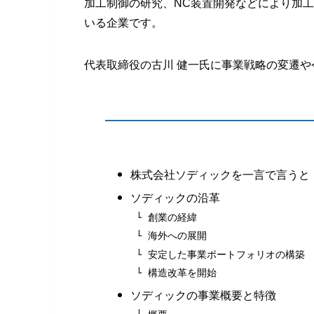
加工制御の研究、NC装置開発などにより加
いる企業です。
代表取締役の古川 健一氏に事業戦略の変遷
株式会社ソディックを一言で言うと
ソディックの沿革
創業の経緯
海外への展開
安定した事業ポートフォリオの構築
構造改革を開始
ソディックの事業概要と特徴