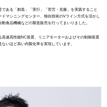
是である「創造」「実行」「苦労・克服」を実践すること
ードマシニングセンター、独自技術のVライン方式を活かし
自動食品機械などの製造販売を行ってまいりました。
る高速高性能NC装置、リニアモーターおよびその制御装置
見ないほど高い内製化率を実現しています。