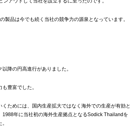
スピンアウトして当社を設立するに至ったのです。
この製品は今でも続く当社の競争力の源泉となっています。
ク以降の円高進行がありました。
力も豊富でした。
いくためには、国内生産拡大ではなく海外での生産が有効と
8年に当社初の海外生産拠点となるSodick Thailandを
た。