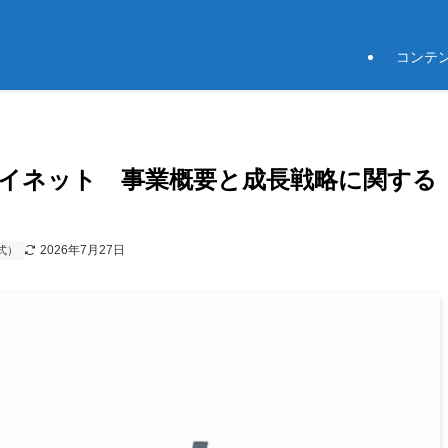
コンテ
社アイネット 事業概要と成長戦略に関する
2026年7月27日
式）