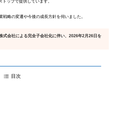
ストップで提供しています。
事業戦略の変遷や今後の成長方針を伺いました。
式会社による完全子会社化に伴い、2026年2月26日を
目次