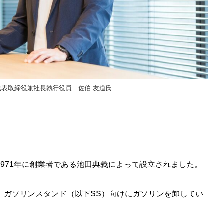
代表取締役兼社長執行役員 佐伯 友道氏
971年に創業者である池田典義によって設立されました。
、ガソリンスタンド（以下SS）向けにガソリンを卸してい