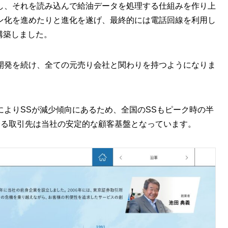
し、それを読み込んで給油データを処理する仕組みを作り上
ン化を進めたりと進化を遂げ、最終的には電話回線を利用し
を構築しました。
開発を続け、全ての元売り会社と関わりを持つようになりま
よりSSが減少傾向にあるため、全国のSSもピーク時の半
誇る取引先は当社の安定的な顧客基盤となっています。