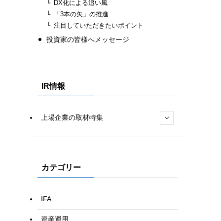
DX化による追い風
「3本の矢」の推進
注目していただきたいポイント
投資家の皆様へメッセージ
IR情報
上場企業の取材特集
カテゴリー
IFA
資産運用