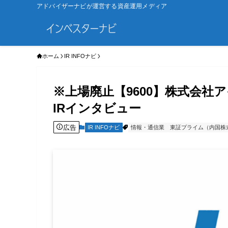
アドバイザーナビが運営する資産運用メディア
ホーム
IR INFOナビ
※上場廃止【9600】株式会
IRインタビュー
広告
IR INFOナビ
情報・通信業
東証プライム（内国株