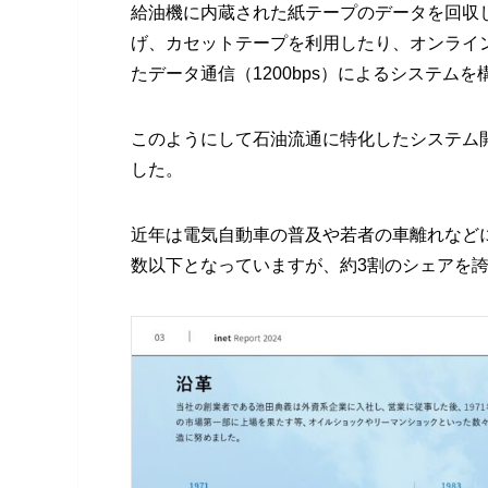
給油機に内蔵された紙テープのデータを回収
げ、カセットテープを利用したり、オンライ
たデータ通信（1200bps）によるシステム
このようにして石油流通に特化したシステム
した。
近年は電気自動車の普及や若者の車離れなどに
数以下となっていますが、約3割のシェアを