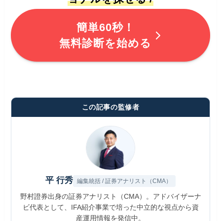
簡単60秒！
無料診断を始める
この記事の監修者
平 行秀
編集統括 / 証券アナリスト（CMA）
野村證券出身の証券アナリスト（CMA）。アドバイザーナ
ビ代表として、IFA紹介事業で培った中立的な視点から資
産運用情報を発信中。