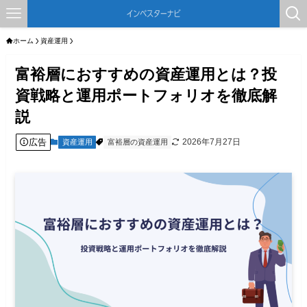
ホーム
資産運用
富裕層におすすめの資産運用とは？投
資戦略と運用ポートフォリオを徹底解
説
広告
2026年7月27日
資産運用
富裕層の資産運用