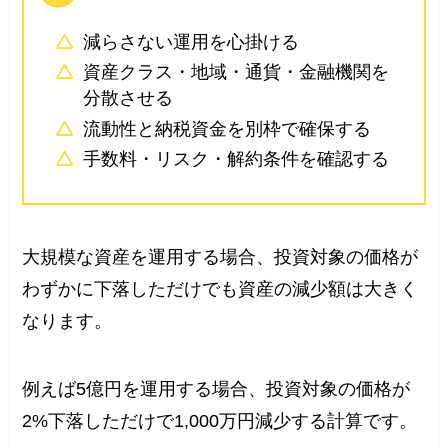
減らさない運用を心掛ける
資産クラス・地域・通貨・金融機関を
分散させる
流動性と納税資金を別枠で確保する
手数料・リスク・解約条件を確認する
大規模な資産を運用する場合、投資対象の価格が
わずかに下落しただけでも資産の減少額は大きく
なります。
例えば5億円を運用する場合、投資対象の価格が
2%下落しただけで1,000万円減少する計算です。