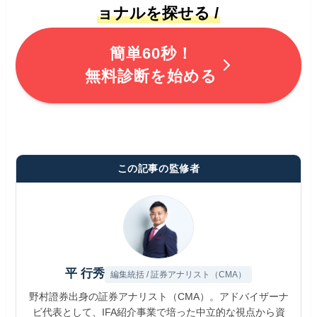
ョナルを探せる /
簡単60秒！
無料診断を始める
この記事の監修者
平 行秀
編集統括 / 証券アナリスト（CMA）
野村證券出身の証券アナリスト（CMA）。アドバイザーナ
ビ代表として、IFA紹介事業で培った中立的な視点から資