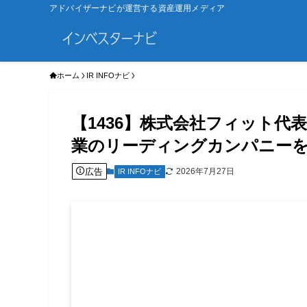
アドバイザーナビが運営する資産運用メディア
ホーム
IR INFOナビ
【1436】株式会社フィット
業のリーディングカンパニー
広告
2026年7月27日
IR INFOナビ