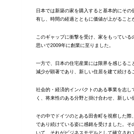
日本では新築の家を購入すると基本的にその
有し、時間の経過とともに価値が上がること
このギャップに衝撃を受け、家をもっている
思いで2009年に創業に至りました。
一方で、日本の住宅産業には限界を感じるこ
減少が顕著であり、新しい住居を建て続ける
社会的・経済的インパクトのある事業を志し
く、将来性のある分野と掛け合わせ、新しい
その中でドイツのとある田舎町を視察した際
であり続けている姿に感銘を受けました。そ
いて、それがビジネスモデルとして確立され