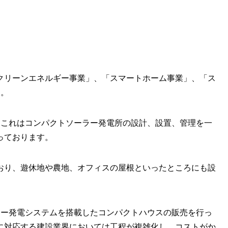
クリーンエネルギー事業」、「スマートホーム事業」、「ス
す。
、これはコンパクトソーラー発電所の設計、設置、管理を一
っております。
おり、遊休地や農地、オフィスの屋根といったところにも設
ラー発電システムを搭載したコンパクトハウスの販売を行っ
に対応する建設業界においては工程が複雑化し、コストがか