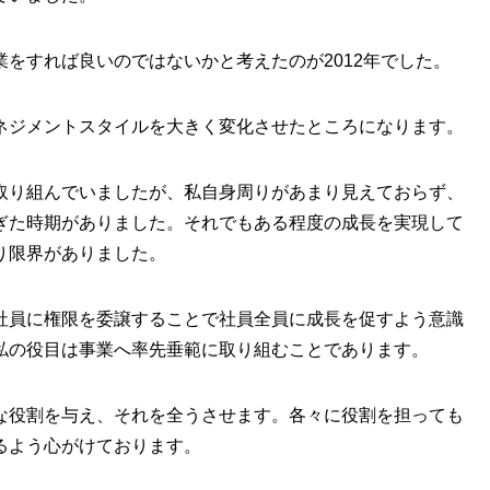
をすれば良いのではないかと考えたのが2012年でした。
ネジメントスタイルを大きく変化させたところになります。
取り組んでいましたが、私自身周りがあまり見えておらず、
ぎた時期がありました。それでもある程度の成長を実現して
り限界がありました。
社員に権限を委譲することで社員全員に成長を促すよう意識
私の役目は事業へ率先垂範に取り組むことであります。
な役割を与え、それを全うさせます。各々に役割を担っても
るよう心がけております。