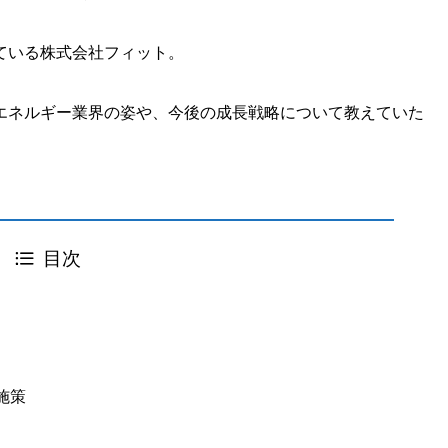
ている株式会社フィット。
エネルギー業界の姿や、今後の成長戦略について教えていた
目次
施策