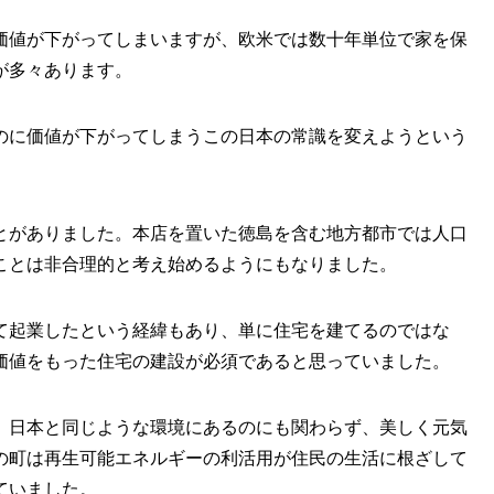
価値が下がってしまいますが、欧米では数十年単位で家を保
が多々あります。
のに価値が下がってしまうこの日本の常識を変えようという
とがありました。本店を置いた徳島を含む地方都市では人口
ことは非合理的と考え始めるようにもなりました。
て起業したという経緯もあり、単に住宅を建てるのではな
価値をもった住宅の建設が必須であると思っていました。
、日本と同じような環境にあるのにも関わらず、美しく元気
の町は再生可能エネルギーの利活用が住民の生活に根ざして
ていました。