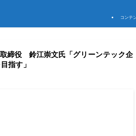
コンテ
代表取締役 鈴江崇文氏「グリーンテック企
を目指す」