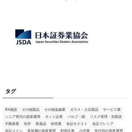
タグ
IFA相談
その他製品
その他金融業
ガラス・土石製品
サービス業
シニア世代の資産運用
ネット証券
パルプ・紙
リスク管理・失敗談
不動産業
化学
医薬品
卸売業
名証ネクスト
名証プレミア
名証メイン
富裕層の資産運用
対面証券
小売業
年代別の資産運用