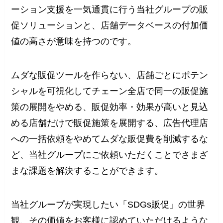
ーション支援を一気通貫に行う当社グループの販
促ソリューションと、店舗データベースの付加価
値の高さが意味を持つのです。
ムダな販促ツールを作らない、店舗ごとにポテン
シャルを可視化してチェーン全店で同一の販促施
策の展開をやめる、販促効率・効果が高いと見込
める店舗だけで販促施策を展開する、広告代理店
への一括依頼をやめてムダな販促費を削減するな
ど、当社グループにご依頼いただくことでさまざ
まな課題を解決することができます。
当社グループが実現したい「SDGs販促」の世界
観、その価値をお客様に認めていただけるような