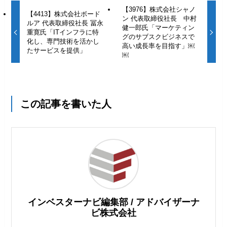
【3976】株式会社シャノ
【4413】株式会社ボード
ン 代表取締役社長 中村
ルア 代表取締役社長 冨永
健一郎氏「マーケティン
重寛氏「ITインフラに特
グのサブスクビジネスで
化し、専門技術を活かし
高い成長率を目指す」￼
たサービスを提供」
￼
この記事を書いた人
インベスターナビ編集部 / アドバイザーナ
ビ株式会社