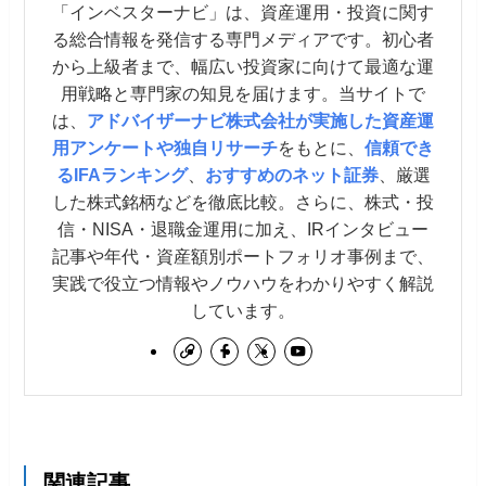
「インベスターナビ」は、資産運用・投資に関す
る総合情報を発信する専門メディアです。初心者
から上級者まで、幅広い投資家に向けて最適な運
用戦略と専門家の知見を届けます。当サイトで
は、
アドバイザーナビ株式会社が実施した資産運
用アンケートや独自リサーチ
をもとに、
信頼でき
るIFAランキング
、
おすすめのネット証券
、厳選
した株式銘柄などを徹底比較。さらに、株式・投
信・NISA・退職金運用に加え、IRインタビュー
記事や年代・資産額別ポートフォリオ事例まで、
実践で役立つ情報やノウハウをわかりやすく解説
しています。
関連記事