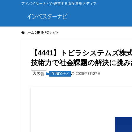
アドバイザーナビが運営する資産運用メディア
ホーム
IR INFOナビ
【4441】トビラシステムズ株
技術力で社会課題の解決に挑み
広告
2026年7月27日
IR INFOナビ