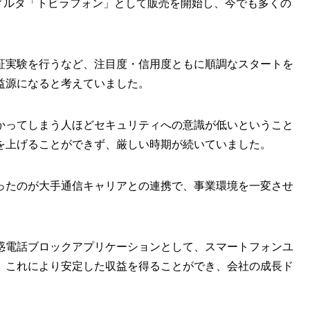
フィルタ「トビラフォン」として販売を開始し、今でも多くの
証実験を行うなど、注目度・信用度ともに順調なスタートを
益源になると考えていました。
かってしまう人ほどセキュリティへの意識が低いということ
を上げることができず、厳しい時期が続いていました。
ったのが大手通信キャリアとの連携で、事業環境を一変させ
惑電話ブロックアプリケーションとして、スマートフォンユ
。これにより安定した収益を得ることができ、会社の成長ド