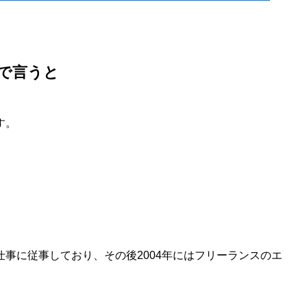
言で言うと
す。
事に従事しており、その後2004年にはフリーランスのエ