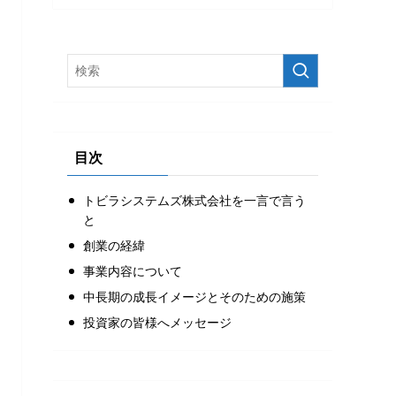
目次
トビラシステムズ株式会社を一言で言う
と
創業の経緯
事業内容について
中長期の成長イメージとそのための施策
投資家の皆様へメッセージ