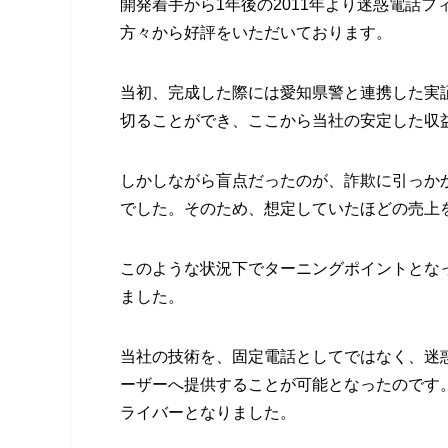
開発着手から1年後の2011年より迷惑電話
方々から好評をいただいております。
当初、完成した際には愛知県警と連携した実
切ることができ、ここから当社の安定した収
しかしながら盲点だったのが、詐欺に引っか
でした。そのため、想定していたほどの売上
このような状況下でターニングポイントとな
ました。
当社の技術を、固定電話としてではなく、迷
ーザーへ提供することが可能となったのです
ライバーとなりました。