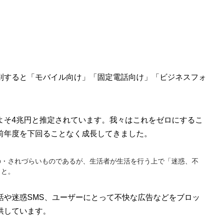
別すると「モバイル向け」「固定電話向け」「ビジネスフォ
よそ4兆円と推定されています。我々はこれをゼロにするこ
前年度を下回ることなく成長してきました。
の・されづらいものであるが、生活者が生活を行う上で「迷惑、不
こと。
話や迷惑SMS、ユーザーにとって不快な広告などをブロッ
供しています。