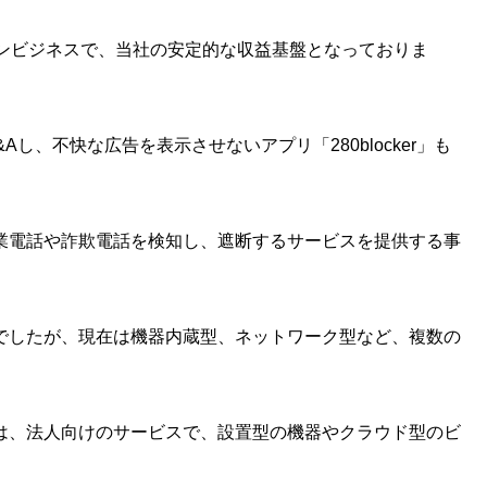
インビジネスで、当社の安定的な収益基盤となっておりま
をM&Aし、不快な広告を表示させないアプリ「280blocker」も
業電話や詐欺電話を検知し、遮断するサービスを提供する事
でしたが、現在は機器内蔵型、ネットワーク型など、複数の
は、法人向けのサービスで、設置型の機器やクラウド型のビ