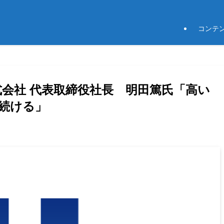
コンテ
式会社 代表取締役社長 明田篤氏「高い
続ける」