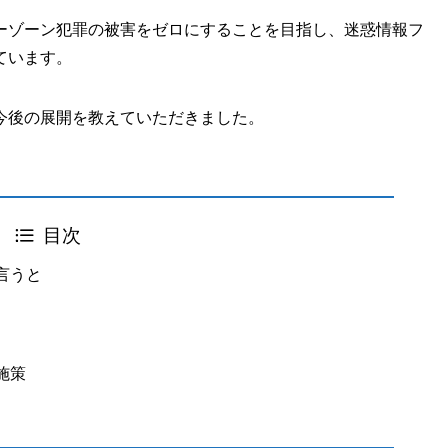
ーゾーン犯罪の被害をゼロにすることを目指し、迷惑情報フ
ています。
今後の展開を教えていただきました。
目次
で言うと
施策