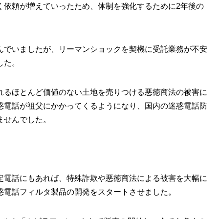
く依頼が増えていったため、体制を強化するために2年後の
んでいましたが、リーマンショックを契機に受託業務が不安
した。
れるほとんど価値のない土地を売りつける悪徳商法の被害に
惑電話が祖父にかかってくるようになり、国内の迷惑電話防
ませんでした。
定電話にもあれば、特殊詐欺や悪徳商法による被害を大幅に
惑電話フィルタ製品の開発をスタートさせました。