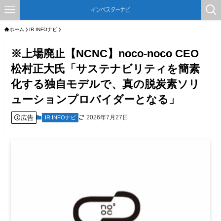
ホーム
IR INFOナビ
※上場廃止【NCNC】noco-noco CEO
松村正大氏「サステナビリティを簡素
化する独自モデルで、真の脱炭素ソリ
ューションプロバイダーとなる」
広告
2026年7月27日
IR INFOナビ