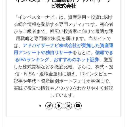
ビ株式会社
「インベスターナビ」は、資産運用・投資に関す
る総合情報を発信する専門メディアです。初心者
から上級者まで、幅広い投資家に向けて最適な運
用戦略と専門家の知見を届けます。当サイトで
は、
アドバイザーナビ株式会社が実施した資産運
用アンケートや独自リサーチ
をもとに、
信頼でき
るIFAランキング
、
おすすめのネット証券
、厳選
した株式銘柄などを徹底比較。さらに、株式・投
信・NISA・退職金運用に加え、IRインタビュー
記事や年代・資産額別ポートフォリオ事例まで、
実践で役立つ情報やノウハウをわかりやすく解説
しています。