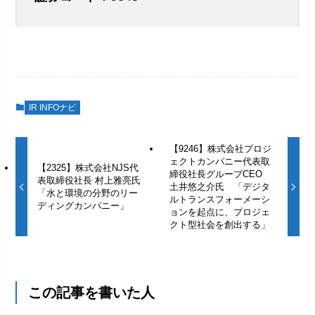
IR INFOナビ
【9246】株式会社プロジ
ェクトカンパニー代表取
【2325】株式会社NJS代
締役社長グループCEO
表取締役社長 村上雅亮氏
土井悠之介氏 「デジタ
「水と環境の分野のリー
ルトランスフォーメーシ
ディングカンパニー」
ョンを起点に、プロジェ
クト型社会を創出する」
この記事を書いた人