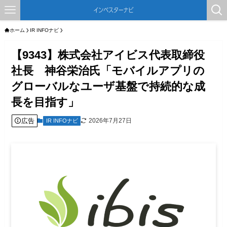
ホーム
IR INFOナビ
【9343】株式会社アイビス代表取締役
社長 神谷栄治氏「モバイルアプリの
グローバルなユーザ基盤で持続的な成
長を目指す」
広告
2026年7月27日
IR INFOナビ