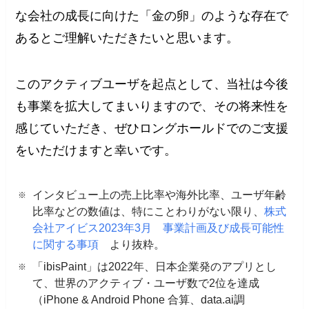
な会社の成長に向けた「金の卵」のような存在で
あるとご理解いただきたいと思います。
このアクティブユーザを起点として、当社は今後
も事業を拡大してまいりますので、その将来性を
感じていただき、ぜひロングホールドでのご支援
をいただけますと幸いです。
インタビュー上の売上比率や海外比率、ユーザ年齢
比率などの数値は、特にことわりがない限り、
株式
会社アイビス2023年3月 事業計画及び成長可能性
に関する事項
より抜粋。
「ibisPaint」は2022年、日本企業発のアプリとし
て、世界のアクティブ・ユーザ数で2位を達成
（iPhone & Android Phone 合算、data.ai調