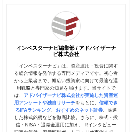
インベスターナビ編集部 / アドバイザーナ
ビ株式会社
「インベスターナビ」は、資産運用・投資に関す
る総合情報を発信する専門メディアです。初心者
から上級者まで、幅広い投資家に向けて最適な運
用戦略と専門家の知見を届けます。当サイトで
は、
アドバイザーナビ株式会社が実施した資産運
用アンケートや独自リサーチ
をもとに、
信頼でき
るIFAランキング
、
おすすめのネット証券
、厳選
した株式銘柄などを徹底比較。さらに、株式・投
信・NISA・退職金運用に加え、IRインタビュー
記事や年代・資産額別ポートフォリオ事例まで、