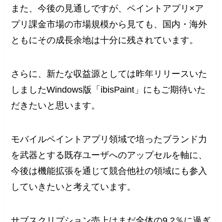
また、今後の見通しですが、ペイントアプリ×ア
プリ課金市場の市場規模から見ても、国内・海外
ともにその成長余地は十分に残されています。
さらに、新たな収益源としては昨年リリースいた
しましたWindows版「ibisPaint」にもご期待いた
だきたいと思います。
モバイルペイントアプリ領域で培ったブランド力
を武器とする既存ユーザへのアップセルを軸に、
今後は機能拡張を通じて競合他社の領域にも参入
していきたいと考えています。
サブスクリプション売上はまだ全体の9.2％に過ぎ