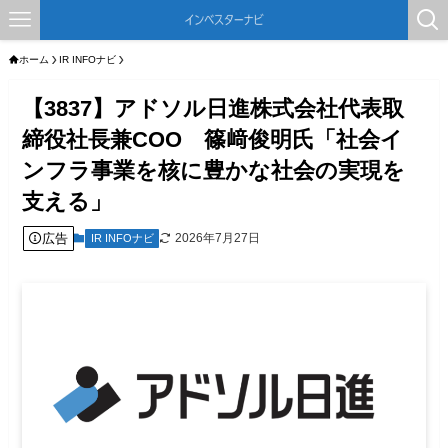
ホーム
IR INFOナビ
【3837】アドソル日進株式会社代表取
締役社長兼COO 篠﨑俊明氏「社会イ
ンフラ事業を核に豊かな社会の実現を
支える」
広告
2026年7月27日
IR INFOナビ