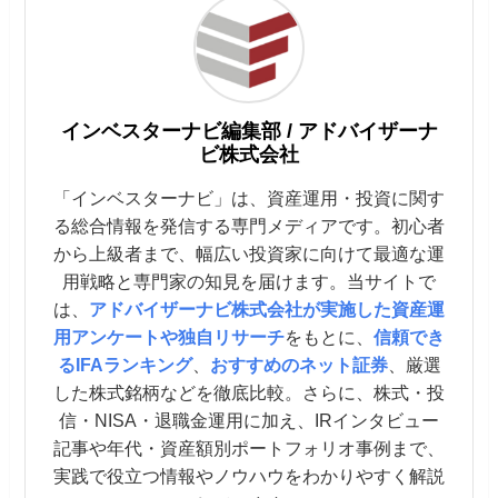
インベスターナビ編集部 / アドバイザーナ
ビ株式会社
「インベスターナビ」は、資産運用・投資に関す
る総合情報を発信する専門メディアです。初心者
から上級者まで、幅広い投資家に向けて最適な運
用戦略と専門家の知見を届けます。当サイトで
は、
アドバイザーナビ株式会社が実施した資産運
用アンケートや独自リサーチ
をもとに、
信頼でき
るIFAランキング
、
おすすめのネット証券
、厳選
した株式銘柄などを徹底比較。さらに、株式・投
信・NISA・退職金運用に加え、IRインタビュー
記事や年代・資産額別ポートフォリオ事例まで、
実践で役立つ情報やノウハウをわかりやすく解説