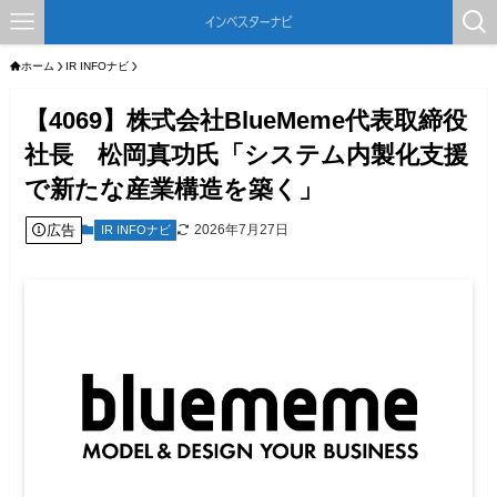
ホーム
IR INFOナビ
【4069】株式会社BlueMeme代表取締役
社長 松岡真功氏「システム内製化支援
で新たな産業構造を築く」
広告
2026年7月27日
IR INFOナビ