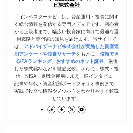
ビ株式会社
「インベスターナビ」は、資産運用・投資に関す
る総合情報を発信する専門メディアです。初心者
から上級者まで、幅広い投資家に向けて最適な運
用戦略と専門家の知見を届けます。当サイトで
は、
アドバイザーナビ株式会社が実施した資産運
用アンケートや独自リサーチ
をもとに、
信頼でき
るIFAランキング
、
おすすめのネット証券
、厳選
した株式銘柄などを徹底比較。さらに、株式・投
信・NISA・退職金運用に加え、IRインタビュー
記事や年代・資産額別ポートフォリオ事例まで、
実践で役立つ情報やノウハウをわかりやすく解説
しています。