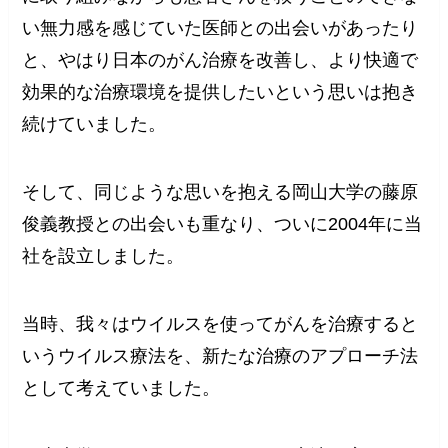
い無力感を感じていた医師との出会いがあったり
と、やはり日本のがん治療を改善し、より快適で
効果的な治療環境を提供したいという思いは抱き
続けていました。
そして、同じような思いを抱える岡山大学の藤原
俊義教授との出会いも重なり、ついに2004年に当
社を設立しました。
当時、我々はウイルスを使ってがんを治療すると
いうウイルス療法を、新たな治療のアプローチ法
として考えていました。