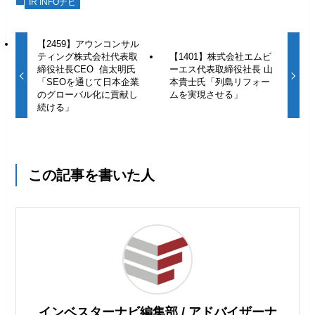
IR INFOナビ
【2459】アウンコンサル
ティング株式会社代表取
【1401】株式会社エムビ
締役社長CEO 信太明氏
ーエス代表取締役社長 山
「SEOを通じて日本企業
本貴士氏「列島リフォー
のグローバル化に貢献し
ムを実現させる」
続ける」
この記事を書いた人
インベスターナビ編集部 / アドバイザーナ