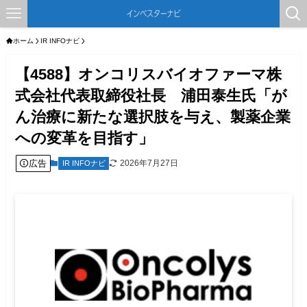
ホーム
IR INFOナビ
【4588】オンコリスバイオファーマ株
式会社代表取締役社長 浦田泰生氏「が
ん治療に新たな選択肢を与え、製薬企業
への変革を目指す」
広告
2026年7月27日
IR INFOナビ