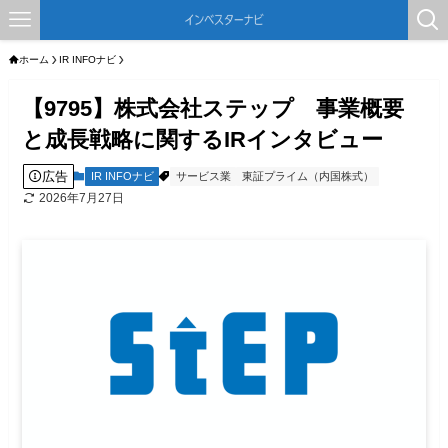
ホーム
IR INFOナビ
【9795】株式会社ステップ 事業概要
と成長戦略に関するIRインタビュー
広告
IR INFOナビ
サービス業
東証プライム（内国株式）
2026年7月27日