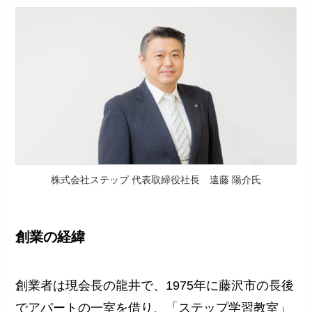
株式会社ステップ 代表取締役社長 遠藤 陽介氏
創業の経緯
創業者は現会長の龍井で、1975年に藤沢市の長後
でアパートの一室を借り、「ステップ学習教室」