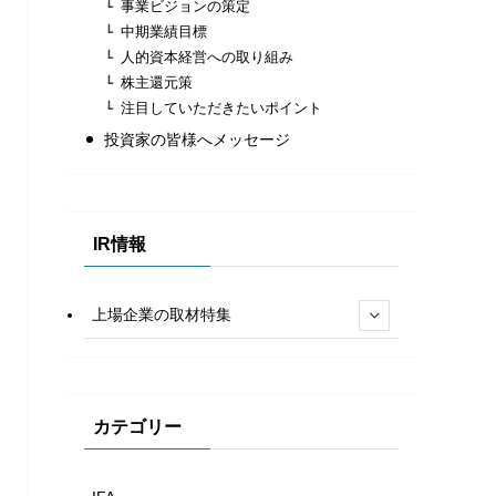
事業ビジョンの策定
中期業績目標
人的資本経営への取り組み
株主還元策
注目していただきたいポイント
投資家の皆様へメッセージ
IR情報
上場企業の取材特集
カテゴリー