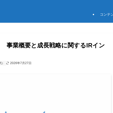
コンテ
ス 事業概要と成長戦略に関するIRイン
2026年7月27日
式）