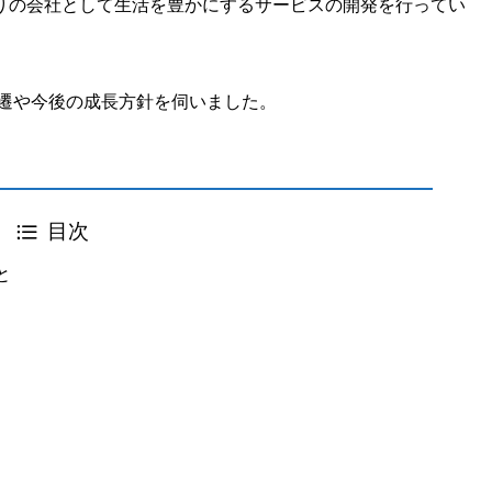
りの会社として生活を豊かにするサービスの開発を行ってい
変遷や今後の成長方針を伺いました。
目次
と