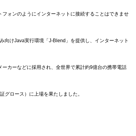
トフォンのようにインターネットに接続することはできませ
けJava実行環境「J-Blend」を提供し、インターネット
メーカーなどに採用され、全世界で累計約9億台の携帯電話
 東証グロース）に上場を果たしました。