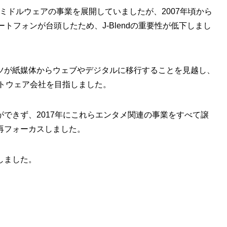
向けミドルウェアの事業を展開していましたが、2007年頃から
スマートフォンが台頭したため、J-Blendの重要性が低下しまし
ツが紙媒体からウェブやデジタルに移行することを見越し、
フトウェア会社を目指しました。
できず、2017年にこれらエンタメ関連の事業をすべて譲
再フォーカスしました。
しました。