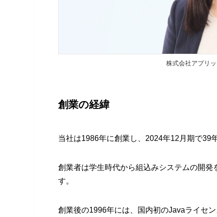
株式会社アプリッ
創業の経緯
当社は1986年に創業し、2024年12月期で3
創業者は学生時代から組込みシステムの開発
す。
創業後の1996年には、国内初のJavaライセ