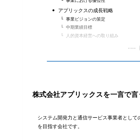
事業における優位性
アプリックスの成長戦略
事業ビジョンの策定
中期業績目標
人的資本経営への取り組み
株式会社アプリックスを一言で言
システム開発力と通信サービス事業者として
を目指す会社です。