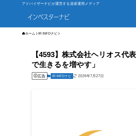
アドバイザーナビが運営する資産運用メディア
ホーム
IR INFOナビ
【4593】株式会社ヘリオス代
で生きるを増やす」
広告
2026年7月27日
IR INFOナビ