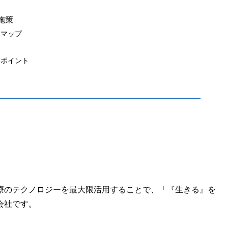
施策
ドマップ
いポイント
療のテクノロジーを最大限活用することで、「『生きる』を
会社です。