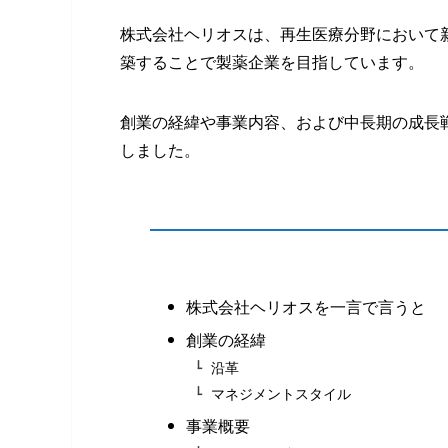
株式会社ヘリオスは、再生医療分野において
築することで製薬企業を目指しています。
創業の経緯や事業内容、および中長期の成長
しました。
株式会社ヘリオスを一言で言うと
創業の経緯
沿革
マネジメントスタイル
事業概要