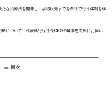
新たな治療法を開発し、承認販売までを自社で行う体制を構
戦略について、代表執行役社長CEOの鍵本忠尚氏にお伺い
目次