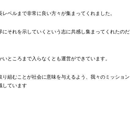
長レベルまで非常に良い方々が集まってくれました。
界にそれを示していくという志に共感し集まってくれたのだ
かいところまで入らなくとも運営ができています。
取り組むことが社会に意味を与えるよう、我々のミッション
識しています