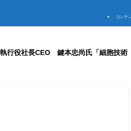
コンテ
表執行役社長CEO 鍵本忠尚氏「細胞技術