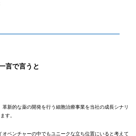
模
一言で言うと
。
、革新的な薬の開発を行う細胞治療事業を当社の成長シナリ
います。
イオベンチャーの中でもユニークな立ち位置にいると考えて