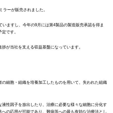
シミラーが販売されました。
ていますし、今年の9月には第4製品の製造販売承認を得ま
予定です。
進捗が当社を支える収益基盤になっています。
者の細胞・組織を培養加工したものを用いて、失われた組織
な液性因子を放出したり、治療に必要な様々な細胞に分化す
法への応用が可能であり、難病等への最も有効な治療法とし