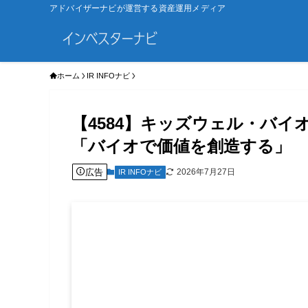
アドバイザーナビが運営する資産運用メディア
ホーム
IR INFOナビ
【4584】キッズウェル・バ
「バイオで価値を創造する」
広告
2026年7月27日
IR INFOナビ