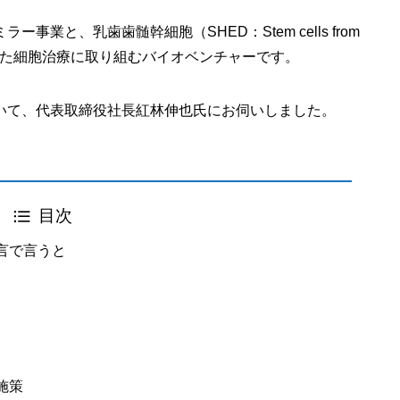
業と、乳歯歯髄幹細胞（SHED：Stem cells from
eeth）を活用した細胞治療に取り組むバイオベンチャーです。
いて、代表取締役社長紅林伸也氏にお伺いしました。
目次
言で言うと
施策