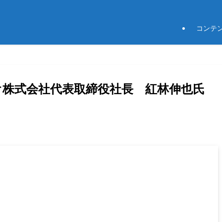
コンテ
イオ株式会社代表取締役社長 紅林伸也氏