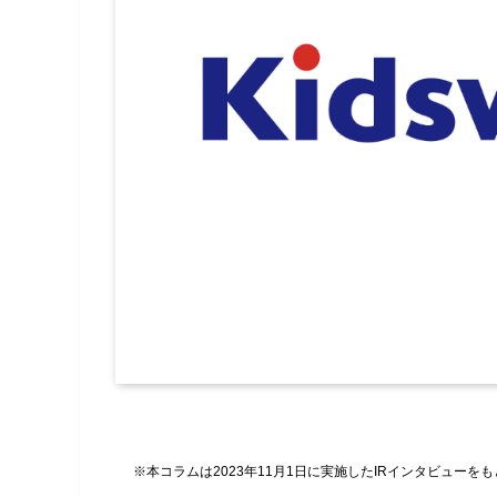
※本コラムは2023年11月1日に実施したIRインタビューを