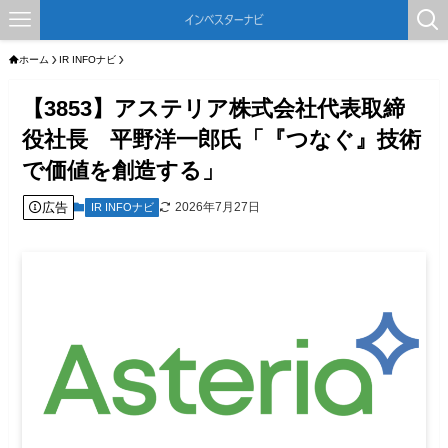
ホーム
IR INFOナビ
【3853】アステリア株式会社代表取締
役社長 平野洋一郎氏「『つなぐ』技術
で価値を創造する」
広告
2026年7月27日
IR INFOナビ