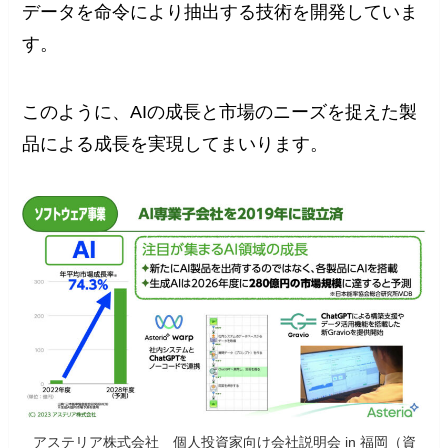
データを命令により抽出する技術を開発していま
す。
このように、AIの成長と市場のニーズを捉えた製
品による成長を実現してまいります。
アステリア株式会社 個人投資家向け会社説明会 in 福岡（資