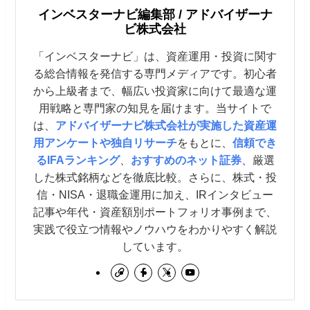
インベスターナビ編集部 / アドバイザーナ
ビ株式会社
「インベスターナビ」は、資産運用・投資に関す
る総合情報を発信する専門メディアです。初心者
から上級者まで、幅広い投資家に向けて最適な運
用戦略と専門家の知見を届けます。当サイトで
は、
アドバイザーナビ株式会社が実施した資産運
用アンケートや独自リサーチ
をもとに、
信頼でき
るIFAランキング
、
おすすめのネット証券
、厳選
した株式銘柄などを徹底比較。さらに、株式・投
信・NISA・退職金運用に加え、IRインタビュー
記事や年代・資産額別ポートフォリオ事例まで、
実践で役立つ情報やノウハウをわかりやすく解説
しています。