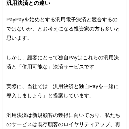
汎用決済との違い
PayPayを始めとする汎用電子決済と競合するの
ではないか、とお考えになる投資家の方も多いと
思います。
しかし、顧客にとって独自Payはこれらの汎用決
済と「併用可能な」決済サービスです。
実際に、当社では「汎用決済と独自Payを一緒に
導入しましょう」と提案しています。
汎用決済は新規顧客の獲得に向いており、私たち
のサービスは既存顧客のロイヤリティアップ、再