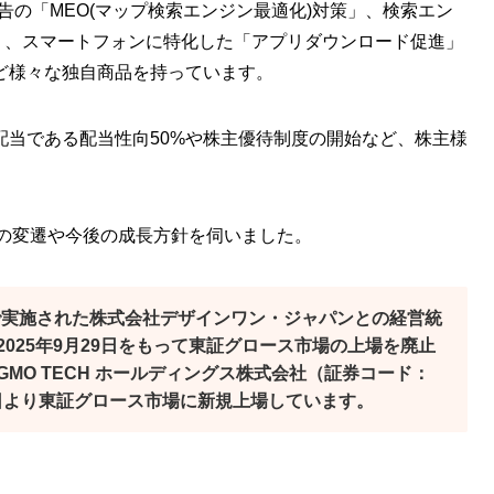
広告の「MEO(マップ検索エンジン最適化)対策」、検索エン
策」、スマートフォンに特化した「アプリダウンロード促進」
ど様々な独自商品を持っています。
配当である配当性向50%や株主優待制度の開始など、株主様
略の変遷や今後の成長方針を伺いました。
1日付で実施された株式会社デザインワン・ジャパンとの経営統
025年9月29日をもって東証グロース市場の上場を廃止
MO TECH ホールディングス株式会社（証券コード：
同日より東証グロース市場に新規上場しています。