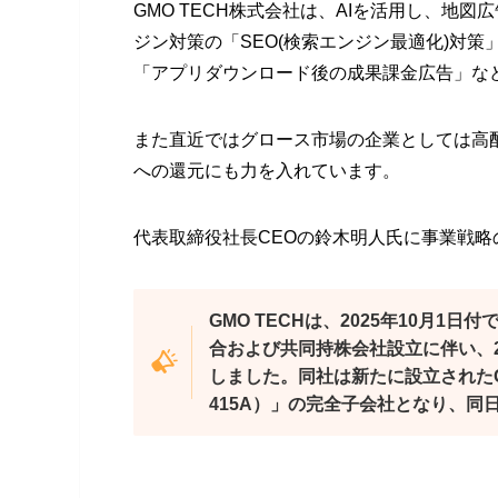
GMO TECH株式会社は、AIを活用し、地図
ジン対策の「SEO(検索エンジン最適化)対
「アプリダウンロード後の成果課金広告」な
また直近ではグロース市場の企業としては高
への還元にも力を入れています。
代表取締役社長CEOの鈴木明人氏に事業戦
GMO TECHは、2025年10月
合および共同持株会社設立に伴い、2
しました。同社は新たに設立されたG
415A）」の完全子会社となり、