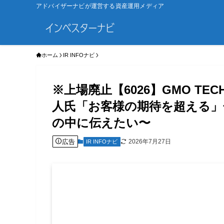
アドバイザーナビが運営する資産運用メディア
ホーム
IR INFOナビ
※上場廃止【6026】GMO T
人氏「お客様の期待を超える」
の中に伝えたい〜
広告
2026年7月27日
IR INFOナビ