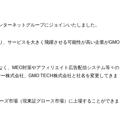
Oインターネットグループにジョインいたしました。
り、サービスを大きく飛躍させる可能性が高い企業がGMO
なく、MEO対策やアフィリエイト広告配信システム等々の
ジー株式会社、GMO TECH株式会社と社名を変更してきま
マザーズ市場（現東証グロース市場）に上場することができま