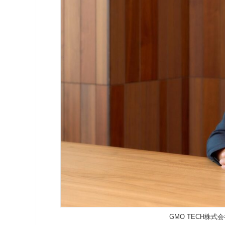
GMO TECH株