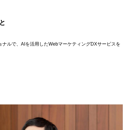
うと
ナルで、AIを活用したWebマーケティングDXサービスを
す。