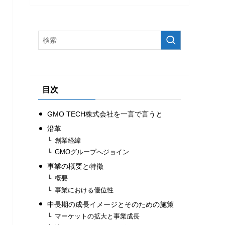
目次
GMO TECH株式会社を一言で言うと
沿革
創業経緯
GMOグループへジョイン
事業の概要と特徴
概要
事業における優位性
中長期の成長イメージとそのための施策
マーケットの拡大と事業成長