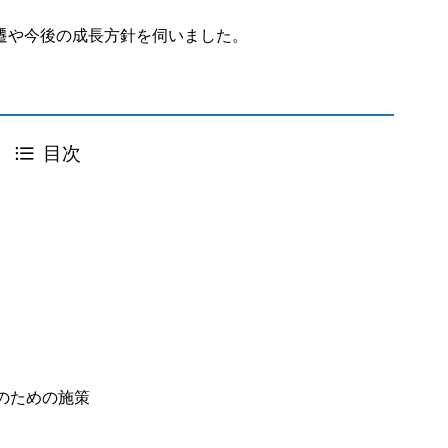
遷や今後の成長方針を伺いました。
目次
のための施策