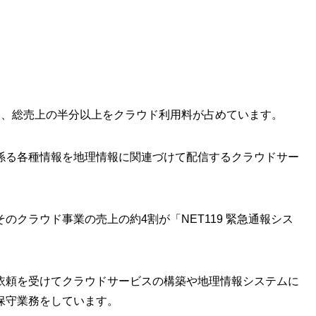
い、総売上の半分以上をクラウド利用料が占めています。
係る各種情報を地理情報に関連づけて配信するクラウドサー
クラウド事業の売上の約4割が「NET119 緊急通報シス
依頼を受けてクラウドサービスの構築や地理情報システムに
保守業務をしています。