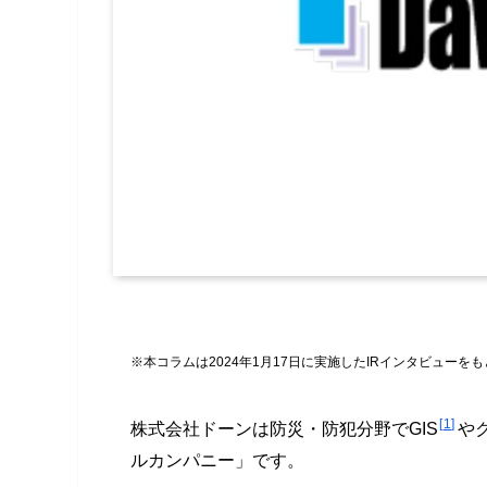
※本コラムは2024年1月17日に実施したIRインタビューを
1
株式会社ドーンは防災・防犯分野でGIS
や
ルカンパニー」です。