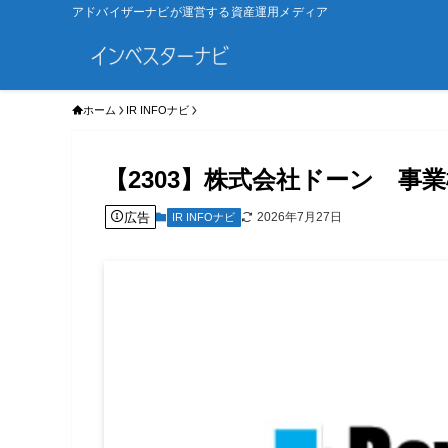
アドバイザーナビが運営する資産運用メディア
ホーム
IR INFOナビ
【2303】株式会社ドーン 
広告
2026年7月27日
IR INFOナビ