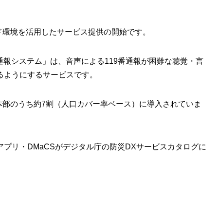
ウド環境を活用したサービス提供の開始です。
急通報システム」は、音声による119番通報が困難な聴覚・言
るようにするサービスです。
防本部のうち約7割（人口カバー率ベース）に導入されていま
プリ・DMaCSがデジタル庁の防災DXサービスカタログに