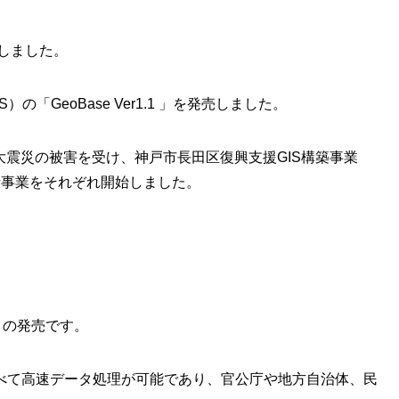
業しました。
の「GeoBase Ver1.1 」を発売しました。
路大震災の被害を受け、神戸市長田区復興支援GIS構築事業
析事業をそれぞれ開始しました。
.1」の発売です。
べて高速データ処理が可能であり、官公庁や地方自治体、民