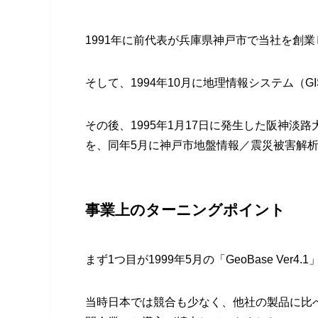
1991年に前代表が兵庫県神戸市で当社を創
そして、1994年10月に地理情報システム（GIS）
その後、1995年1月17日に発生した阪神淡
を、同年5月に神戸市地盤情報／震災被害解
事業上のターニングポイント
まず1つ目が1999年5月の「GeoBase Ver4
当時日本では競合も少なく、他社の製品に比