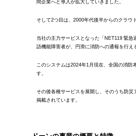
間企業へと導入が拡大していきました。
そして2つ目は、2000年代後半からのクラ
当社の主力サービスとなった「NET119 緊
語機能障害者が、円滑に消防への通報を行え
このシステムは2024年1月現在、全国の消
す。
その後各種サービスを展開し、そのうち防災ア
掲載されています。