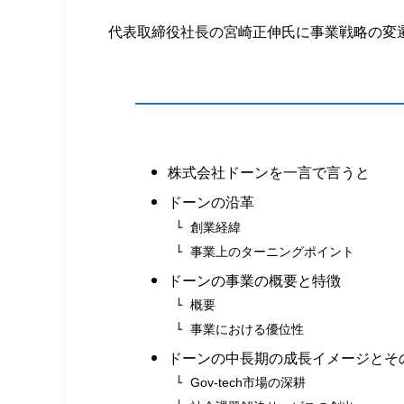
代表取締役社長の宮崎正伸氏に事業戦略の変
株式会社ドーンを一言で言うと
ドーンの沿革
創業経緯
事業上のターニングポイント
ドーンの事業の概要と特徴
概要
事業における優位性
ドーンの中長期の成長イメージとそ
Gov-tech市場の深耕