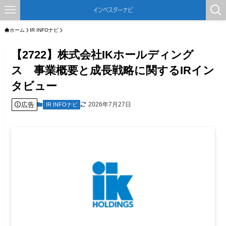
ホーム
IR INFOナビ
【2722】株式会社IKホールディング
ス 事業概要と成長戦略に関するIRイン
タビュー
広告
2026年7月27日
IR INFOナビ