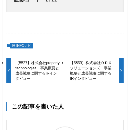
IR INFOナビ
【5527】株式会社property
【3839】株式会社ＯＤＫ
technologies 事業概要と
ソリューションズ 事業
成長戦略に関するIRイン
概要と成長戦略に関する
タビュー
IRインタビュー
この記事を書いた人