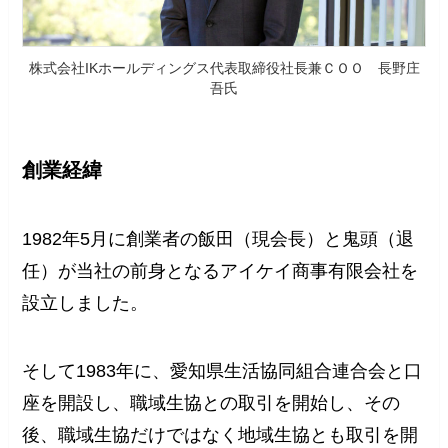
株式会社IKホールディングス代表取締役社長兼ＣＯＯ 長野庄
吾氏
創業経緯
1982年5月に創業者の飯田（現会長）と鬼頭（退
任）が当社の前身となるアイケイ商事有限会社を
設立しました。
そして1983年に、愛知県生活協同組合連合会と口
座を開設し、職域生協との取引を開始し、その
後、職域生協だけではなく地域生協とも取引を開