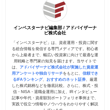
インベスターナビ編集部 / アドバイザーナ
ビ株式会社
「インベスターナビ」は、資産運用・投資に関す
る総合情報を発信する専門メディアです。初心者
から上級者まで、幅広い投資家に向けて最適な運
用戦略と専門家の知見を届けます。当サイトで
は、
アドバイザーナビ株式会社が実施した資産運
用アンケートや独自リサーチ
をもとに、
信頼でき
るIFAランキング
、
おすすめのネット証券
、厳選
した株式銘柄などを徹底比較。さらに、株式・投
信・NISA・退職金運用に加え、IRインタビュー
記事や年代・資産額別ポートフォリオ事例まで、
実践で役立つ情報やノウハウをわかりやすく解説