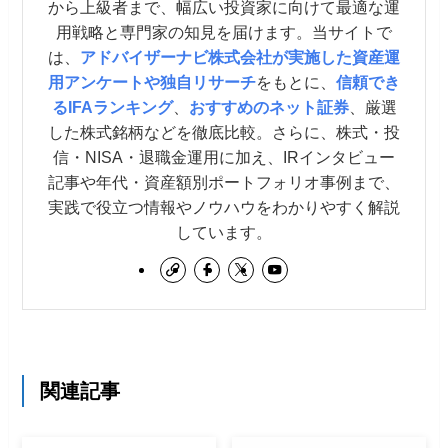
から上級者まで、幅広い投資家に向けて最適な運
用戦略と専門家の知見を届けます。当サイトで
は、
アドバイザーナビ株式会社が実施した資産運
用アンケートや独自リサーチ
をもとに、
信頼でき
るIFAランキング
、
おすすめのネット証券
、厳選
した株式銘柄などを徹底比較。さらに、株式・投
信・NISA・退職金運用に加え、IRインタビュー
記事や年代・資産額別ポートフォリオ事例まで、
実践で役立つ情報やノウハウをわかりやすく解説
しています。
関連記事