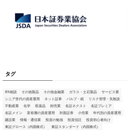
タグ
IFA相談
その他製品
その他金融業
ガラス・土石製品
サービス業
シニア世代の資産運用
ネット証券
パルプ・紙
リスク管理・失敗談
不動産業
化学
医薬品
卸売業
名証ネクスト
名証プレミア
名証メイン
富裕層の資産運用
対面証券
小売業
年代別の資産運用
建設業
情報・通信業
投資の勉強
投資信託
投資初心者向け
東証グロース（内国株式）
東証スタンダード（内国株式）