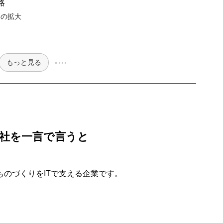
略
」の拡大
もっと見る
社を一言で言うと
ものづくりをITで支える企業です。