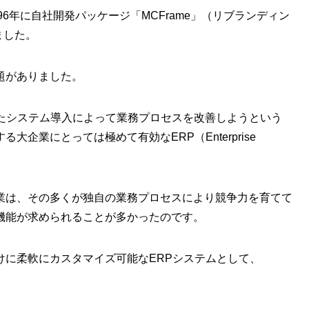
96年に自社開発パッケージ「MCFrame」（リブランディン
ました。
題がありました。
ったシステム導入によって業務プロセスを改善しようという
企業にとっては極めて有効なERP（Enterprise
業は、その多くが独自の業務プロセスにより競争力を育てて
機能が求められることが多かったのです。
けに柔軟にカスタマイズ可能なERPシステムとして、