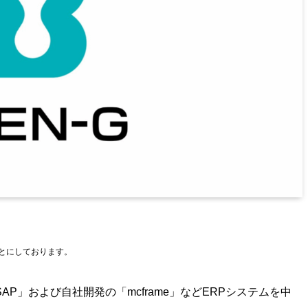
もとにしております。
P」および自社開発の「mcframe」などERPシステムを中