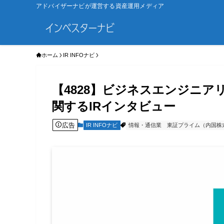
アドバイザーナビが運営する資産運用メディア
ホーム
IR INFOナビ
【4828】ビジネスエンジニ
関するIRインタビュー
広告
IR INFOナビ
情報・通信業
東証プライム（内国株