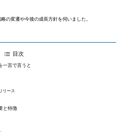
戦略の変遷や今後の成長方針を伺いました。
目次
を一言で言うと
をリリース
要と特徴