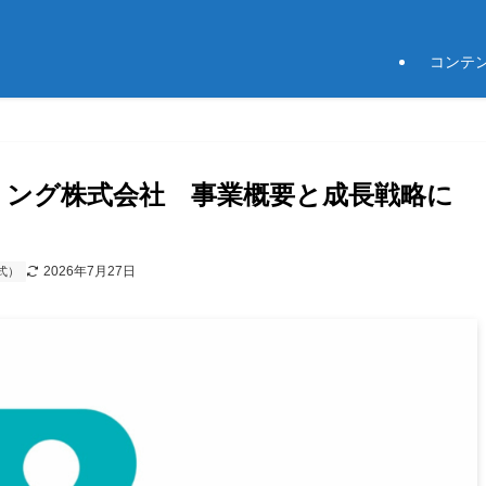
コンテ
アリング株式会社 事業概要と成長戦略に
2026年7月27日
式）