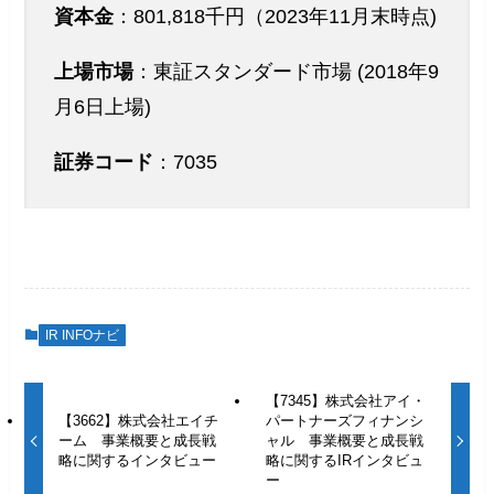
資本金
：801,818千円（2023年11月末時点)
上場市場
：東証スタンダード市場 (2018年9
月6日上場)
証券コード
：7035
IR INFOナビ
【7345】株式会社アイ・
【3662】株式会社エイチ
パートナーズフィナンシ
ーム 事業概要と成長戦
ャル 事業概要と成長戦
略に関するインタビュー
略に関するIRインタビュ
ー