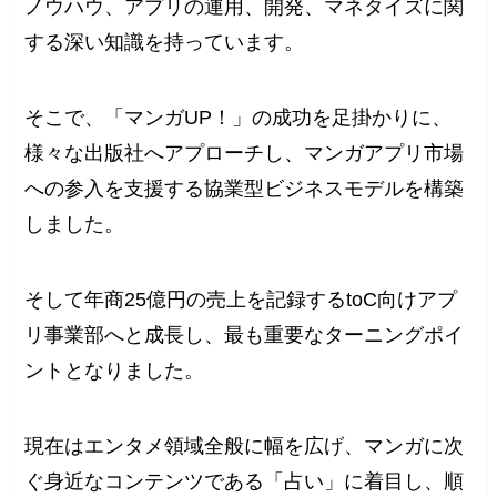
ノウハウ、アプリの運用、開発、マネタイズに関
する深い知識を持っています。
そこで、「マンガUP！」の成功を足掛かりに、
様々な出版社へアプローチし、マンガアプリ市場
への参入を支援する協業型ビジネスモデルを構築
しました。
そして年商25億円の売上を記録するtoC向けアプ
リ事業部へと成長し、最も重要なターニングポイ
ントとなりました。
現在はエンタメ領域全般に幅を広げ、マンガに次
ぐ身近なコンテンツである「占い」に着目し、順