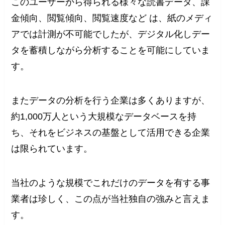
このユーザーから得られる様々な読書データ、課
金傾向、閲覧傾向、閲覧速度など は、紙のメディ
アでは計測が不可能でしたが、デジタル化しデー
タを蓄積しながら分析することを可能にしていま
す。
またデータの分析を行う企業は多くありますが、
約1,000万人という大規模なデータベースを持
ち、それをビジネスの基盤として活用できる企業
は限られています。
当社のような規模でこれだけのデータを有する事
業者は珍しく、この点が当社独自の強みと言えま
す。