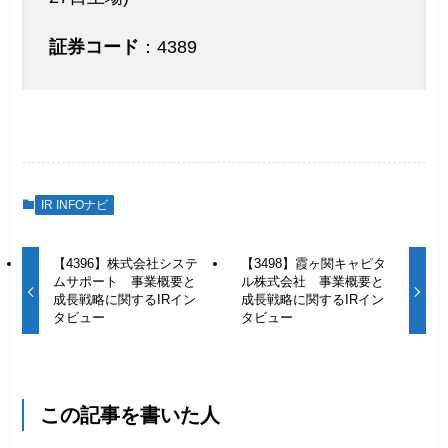
証券コード
：4389
IR INFOナビ
【4396】株式会社システ
【3498】霞ヶ関キャピタ
ムサポート 事業概要と
ル株式会社 事業概要と
成長戦略に関するIRイン
成長戦略に関するIRイン
タビュー
タビュー
この記事を書いた人