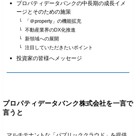
プロパティデータバンクの中長期の成長イメ
ージとそのための施策
「＠property」の機能拡充
不動産業界のDX化推進
新領域への展開
注目していただきたいポイント
投資家の皆様へメッセージ
プロパティデータバンク株式会社を一言で
言うと
マルチテナントな「パブリッククラウド」を提供