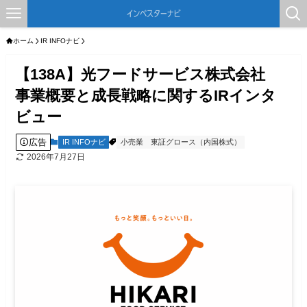
ホーム
IR INFOナビ
【138A】光フードサービス株式会社
事業概要と成長戦略に関するIRインタ
ビュー
広告
IR INFOナビ
小売業
東証グロース（内国株式）
2026年7月27日