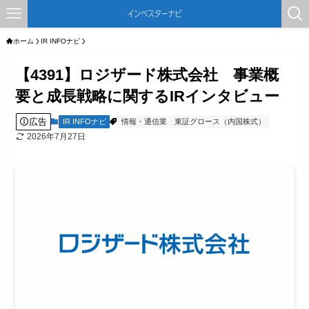
ホーム
IR INFOナビ
【4391】ロジザード株式会社 事業概
要と成長戦略に関するIRインタビュー
広告
IR INFOナビ
情報・通信業
東証グロース（内国株式）
2026年7月27日