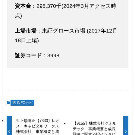
資本金
：298,370千(2024年3月アクセス時
点)
上場市場
：東証グロース市場 (2017年12月
18日上場)
証券コード
：3998
IR INFOナビ
※上場廃止【7330】レオ
【9165】株式会社クオル
ス・キャピタルワークス
テック 事業概要と成長
株式会社 事業概要と成
戦略に関するIRインタビ