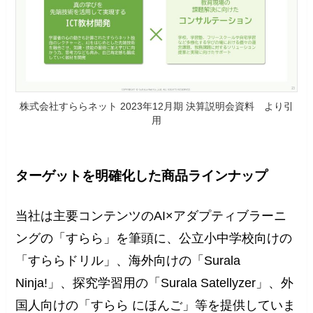
株式会社すららネット 2023年12月期 決算説明会資料 より引
用
ターゲットを明確化した商品ラインナップ
当社は主要コンテンツのAI×アダプティブラーニ
ングの「すらら」を筆頭に、公立小中学校向けの
「すららドリル」、海外向けの「Surala
Ninja!」、探究学習用の「Surala Satellyzer」、外
国人向けの「すらら にほんご」等を提供していま