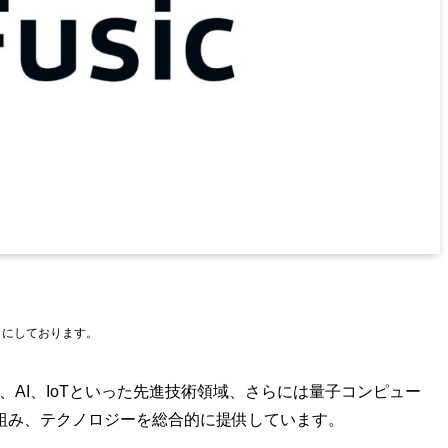
とにしております。
ン、AI、IoTといった先進技術領域、さらには量子コンピュー
組み、テクノロジーを総合的に提供しています。