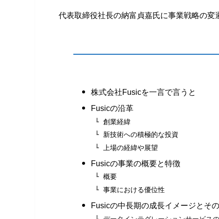
代表取締役社長の納富貞嘉氏に事業戦略の変
株式会社Fusicを一言で言うと
Fusicの沿革
創業経緯
新技術への積極的な投資
上場の経緯や展望
Fusicの事業の概要と特徴
概要
事業における優位性
Fusicの中長期の成長イメージとそ
データインテグレーションサービス