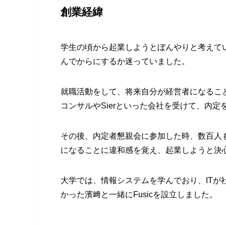
創業経緯
学生の頃から起業しようとぼんやりと考えて
んでからにするか迷っていました。
就職活動をして、​​将来自分が経営者になる
コンサルやSierといった会社を受けて、内定
その後、内定者懇親会に参加した時、数百人
になることに違和感を覚え、起業しようと決
大学では、情報システムを学んでおり、IT
かった濱﨑と一緒にFusicを設立しました。