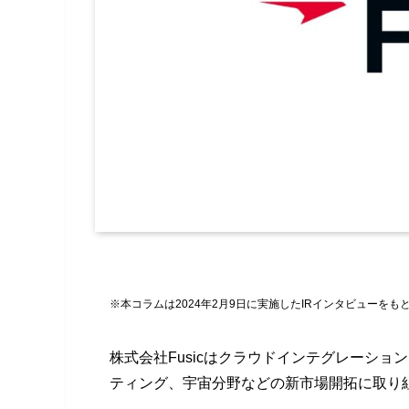
※本コラムは2024年2月9日に実施したIRインタビューをも
株式会社Fusicはクラウドインテグレーショ
ティング、宇宙分野などの新市場開拓に取り