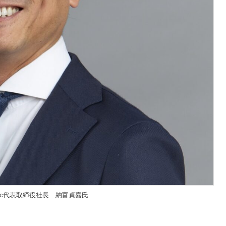
sic代表取締役社長 納富貞嘉氏