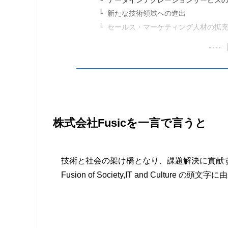
新たな技術領域への進出
セールス・マーケティング人材の拡
株式会社Fusicを一言で言うと
技術と社会の架け橋となり、課題解決に貢献す
Fusion of Society,IT and Culture 