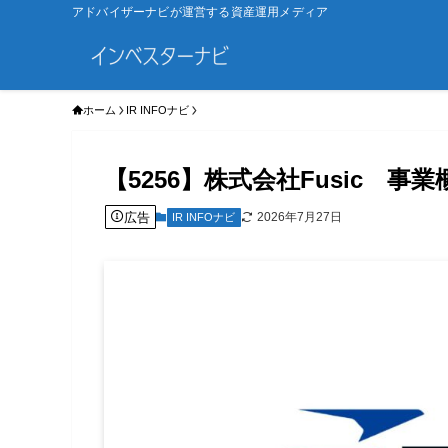
アドバイザーナビが運営する資産運用メディア
ホーム
IR INFOナビ
【5256】株式会社Fusic 
広告
2026年7月27日
IR INFOナビ