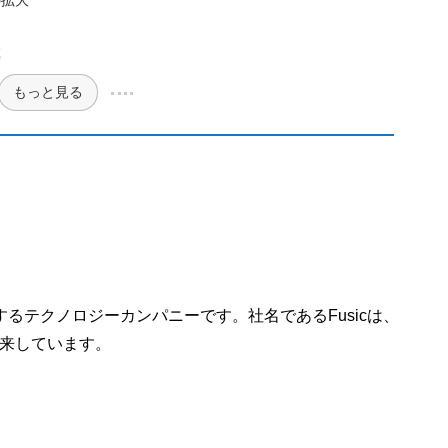
充
もっと見る
るテクノロジーカンパニーです。社名であるFusicは、
の頭文字に由来しています。