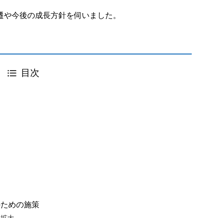
遷や今後の成長方針を伺いました。
目次
のための施策
の拡大