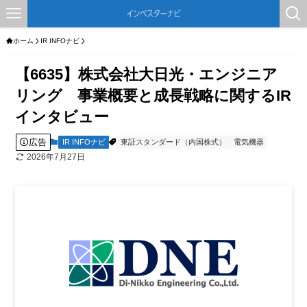
ホーム
IR INFOナビ
【6635】株式会社大日光・エンジニア
リング 事業概要と成長戦略に関するIR
インタビュー
広告
IR INFOナビ
東証スタンダード（内国株式）
電気機器
2026年7月27日