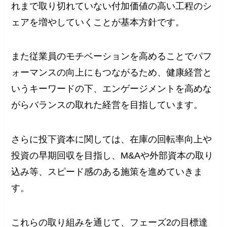
れまで取り切れていない付加価値の高い工程のシ
ェアを増やしていくことが基本方針です。
また従業員のモチベーションを高めることでパフ
ォーマンスの向上にもつながるため、健康経営と
いうキーワードの下、エンゲージメントを高めな
がらバランスの取れた経営を目指しています。
さらに投下資本に関しては、在庫の回転率向上や
投資の早期回収を目指し、M&Aや外部資本の取り
込み等、スピード感のある施策を進めていきま
す。
これらの取り組みを通じて、フェーズ2の目標達