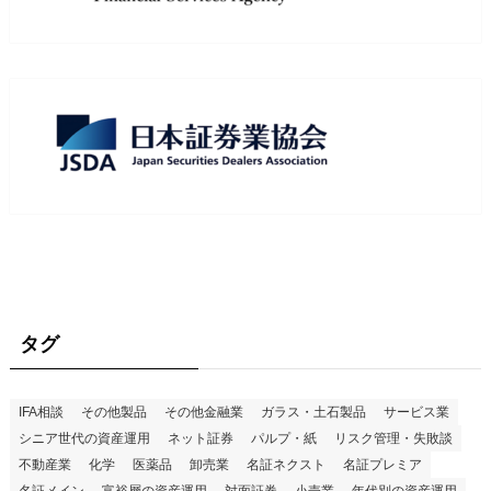
タグ
IFA相談
その他製品
その他金融業
ガラス・土石製品
サービス業
シニア世代の資産運用
ネット証券
パルプ・紙
リスク管理・失敗談
不動産業
化学
医薬品
卸売業
名証ネクスト
名証プレミア