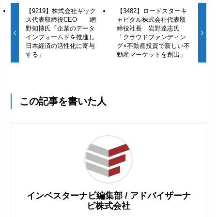
【9219】株式会社ギック
【3482】ロードスターキ
ス代表取締役CEO 網
ャピタル株式会社代表取
野知博氏「企業のデータ
締役社長 岩野達志氏
インフォームドを推進し
「クラウドファンディン
日本経済の活性化に寄与
グ×不動産投資で新しい不
する」
動産マーケットを創出」
この記事を書いた人
インベスターナビ編集部 / アドバイザーナ
ビ株式会社