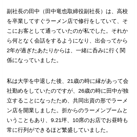
副社長の田中（田中竜也取締役副社長）は、高校
を卒業してすぐラーメン店で修行をしていて、そ
こにお客として通っていたのが私でした。それか
ら何となく会話をするようになり、出会ってから
2年が過ぎたあたりからは、一緒に呑みに行く関
係になっていました。
私は大学を中退した後、21歳の時に縁があって会
社勤めをしていたのですが、26歳の時に田中が独
立することになったため、共同出資の形でラーメ
ン店を開業しました。折からのラーメンブームと
いうこともあり、9.21坪、10席のお店でお昼時も
常に行列ができるほど繁盛していました。