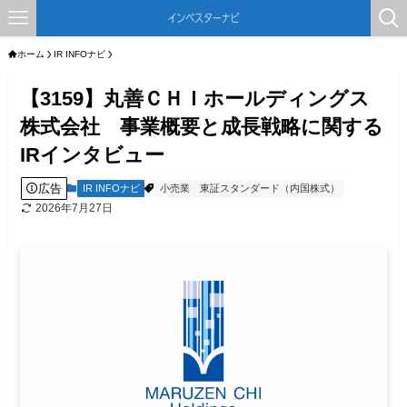
ホーム
IR INFOナビ
【3159】丸善ＣＨＩホールディングス
株式会社 事業概要と成長戦略に関する
IRインタビュー
広告
IR INFOナビ
小売業
東証スタンダード（内国株式）
2026年7月27日