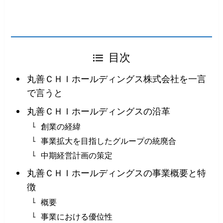
目次
丸善ＣＨＩホールディングス株式会社を一言
で言うと
丸善ＣＨＩホールディングスの沿革
創業の経緯
事業拡大を目指したグループの統廃合
中期経営計画の策定
丸善ＣＨＩホールディングスの事業概要と特
徴
概要
事業における優位性