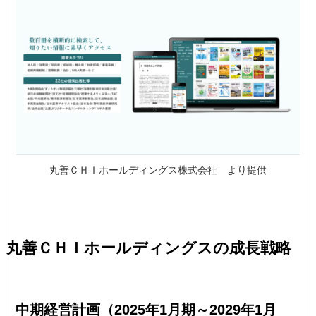
丸善ＣＨＩホールディングス株式会社 より提供
丸善ＣＨＩホールディングスの成長戦略
中期経営計画（2025年1月期～2029年1月