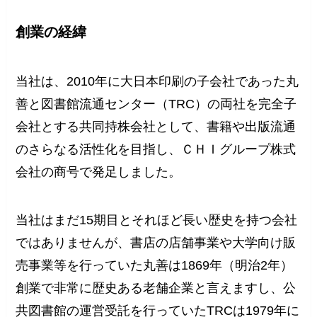
創業の経緯
当社は、2010年に大日本印刷の子会社であった丸
善と図書館流通センター（TRC）の両社を完全子
会社とする共同持株会社として、書籍や出版流通
のさらなる活性化を目指し、ＣＨＩグループ株式
会社の商号で発足しました。
当社はまだ15期目とそれほど長い歴史を持つ会社
ではありませんが、書店の店舗事業や大学向け販
売事業等を行っていた丸善は1869年（明治2年）
創業で非常に歴史ある老舗企業と言えますし、公
共図書館の運営受託を行っていたTRCは1979年に