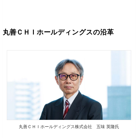
丸善ＣＨＩホールディングスの沿革
丸善ＣＨＩホールディングス株式会社 五味 英隆氏