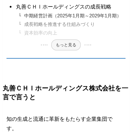
丸善ＣＨＩホールディングスの成長戦略
中期経営計画（2025年1月期～2029年1月期）
成長戦略を推進する仕組みづくり
資本効率の向上
もっと見る
丸善ＣＨＩホールディングス株式会社を一
言で言うと
知の生成と流通に革新をもたらす企業集団で
す。