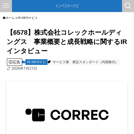
ホーム
IR INFOナビ
【6578】株式会社コレックホールディ
ングス 事業概要と成長戦略に関するIR
インタビュー
広告
IR INFOナビ
サービス業
東証スタンダード（内国株式）
2026年7月27日