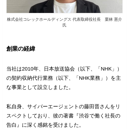
株式会社コレックホールディングス 代表取締役社長 栗林 憲介
氏
創業の経緯
当社は2010年、日本放送協会（以下、「NHK」）
の契約収納代行業務（以下、「NHK業務」）を主
な事業として設立しました。
私自身、サイバーエージェントの藤田晋さんをリ
スペクトしており、彼の著書『渋谷で働く社長の
告白』に深く感銘を受けました。